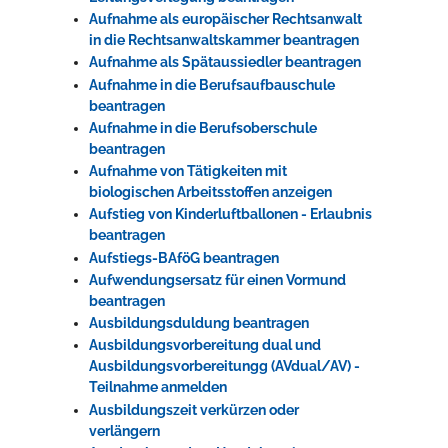
Aufnahme als europäischer Rechtsanwalt
in die Rechtsanwaltskammer beantragen
Aufnahme als Spätaussiedler beantragen
Aufnahme in die Berufsaufbauschule
beantragen
Aufnahme in die Berufsoberschule
beantragen
Aufnahme von Tätigkeiten mit
biologischen Arbeitsstoffen anzeigen
Aufstieg von Kinderluftballonen - Erlaubnis
beantragen
Aufstiegs-BAföG beantragen
Aufwendungsersatz für einen Vormund
beantragen
Ausbildungsduldung beantragen
Ausbildungsvorbereitung dual und
Ausbildungsvorbereitungg (AVdual/AV) -
Teilnahme anmelden
Ausbildungszeit verkürzen oder
verlängern