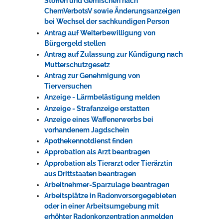
Stoffen und Gemischen nach
ChemVerbotsV sowie Änderungsanzeigen
bei Wechsel der sachkundigen Person
Antrag auf Weiterbewilligung von
Bürgergeld stellen
Antrag auf Zulassung zur Kündigung nach
Mutterschutzgesetz
Antrag zur Genehmigung von
Tierversuchen
Anzeige - Lärmbelästigung melden
Anzeige - Strafanzeige erstatten
Anzeige eines Waffenerwerbs bei
vorhandenem Jagdschein
Apothekennotdienst finden
Approbation als Arzt beantragen
Approbation als Tierarzt oder Tierärztin
aus Drittstaaten beantragen
Arbeitnehmer-Sparzulage beantragen
Arbeitsplätze in Radonvorsorgegebieten
oder in einer Arbeitsumgebung mit
erhöhter Radonkonzentration anmelden