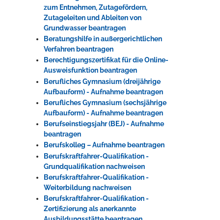
zum Entnehmen, Zutagefördern,
Zutageleiten und Ableiten von
Grundwasser beantragen
Beratungshilfe in außergerichtlichen
Verfahren beantragen
Berechtigungszertifikat für die Online-
Ausweisfunktion beantragen
Berufliches Gymnasium (dreijährige
Aufbauform) - Aufnahme beantragen
Berufliches Gymnasium (sechsjährige
Aufbauform) - Aufnahme beantragen
Berufseinstiegsjahr (BEJ) - Aufnahme
beantragen
Berufskolleg – Aufnahme beantragen
Berufskraftfahrer-Qualifikation -
Grundqualifikation nachweisen
Berufskraftfahrer-Qualifikation -
Weiterbildung nachweisen
Berufskraftfahrer-Qualifikation -
Zertifizierung als anerkannte
Ausbildungsstätte beantragen