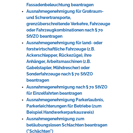
Fassadenbeleuchtung beantragen
Ausnahmegenehmigung für Großraum-
und Schwertransporte,
grenzüberschreitende Verkehre, Fahrzeuge
oder Fahrzeugkombinationen nach § 70
StVZO beantragen
Ausnahmegenehmigung für land- oder
forstwirtschaftliche Fahrzeuge (z.B.
Ackerschlepper, Rückezüge), ihre
Anhänger, Arbeitsmaschinen (z.B.
Gabelstapler, Mähdrescher) oder
Sonderfahrzeuge nach § 70 StVZO
beantragen
Ausnahmegenehmigung nach § 70 StVZO
für Einzelfahrten beantragen
Ausnahmegenehmigung Parkerlaubnis,
Parkerleichterungen für Betriebe (zum
Beispiel Handwerkerparkausweis)
Ausnahmegenehmigung zum
betäubungslosen Schlachten beantragen
("Schächten")