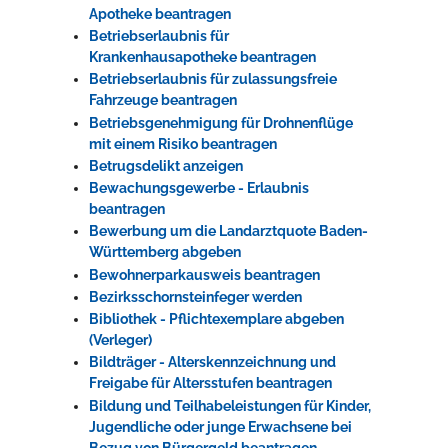
Apotheke beantragen
Betriebserlaubnis für
Krankenhausapotheke beantragen
Betriebserlaubnis für zulassungsfreie
Fahrzeuge beantragen
Betriebsgenehmigung für Drohnenflüge
mit einem Risiko beantragen
Betrugsdelikt anzeigen
Bewachungsgewerbe - Erlaubnis
beantragen
Bewerbung um die Landarztquote Baden-
Württemberg abgeben
Bewohnerparkausweis beantragen
Bezirksschornsteinfeger werden
Bibliothek - Pflichtexemplare abgeben
(Verleger)
Bildträger - Alterskennzeichnung und
Freigabe für Altersstufen beantragen
Bildung und Teilhabeleistungen für Kinder,
Jugendliche oder junge Erwachsene bei
Bezug von Bürgergeld beantragen