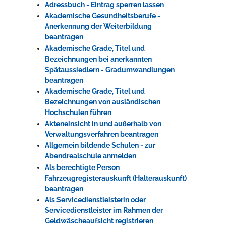
Adressbuch - Eintrag sperren lassen
Akademische Gesundheitsberufe -
Anerkennung der Weiterbildung
beantragen
Akademische Grade, Titel und
Bezeichnungen bei anerkannten
Spätaussiedlern - Gradumwandlungen
beantragen
Akademische Grade, Titel und
Bezeichnungen von ausländischen
Hochschulen führen
Akteneinsicht in und außerhalb von
Verwaltungsverfahren beantragen
Allgemein bildende Schulen - zur
Abendrealschule anmelden
Als berechtigte Person
Fahrzeugregisterauskunft (Halterauskunft)
beantragen
Als Servicedienstleisterin oder
Servicedienstleister im Rahmen der
Geldwäscheaufsicht registrieren