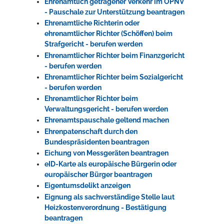
Ehrenamtlich getragener Verkehr im ÖPNV
- Pauschale zur Unterstützung beantragen
Ehrenamtliche Richterin oder
ehrenamtlicher Richter (Schöffen) beim
Strafgericht - berufen werden
Ehrenamtlicher Richter beim Finanzgericht
- berufen werden
Ehrenamtlicher Richter beim Sozialgericht
- berufen werden
Ehrenamtlicher Richter beim
Verwaltungsgericht - berufen werden
Ehrenamtspauschale geltend machen
Ehrenpatenschaft durch den
Bundespräsidenten beantragen
Eichung von Messgeräten beantragen
eID-Karte als europäische Bürgerin oder
europäischer Bürger beantragen
Eigentumsdelikt anzeigen
Eignung als sachverständige Stelle laut
Heizkostenverordnung - Bestätigung
beantragen