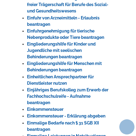
freier Trägerschaft für Berufe des Sozial-
und Gesundheitswesens
Einfuhr von Arzneimitteln - Erlaubnis
beantragen
Einfuhrgenehmigung für tierische
Nebenprodukte oder Tiere beantragen
Eingliederungshilfe für Kinder und
Jugendliche mit seelischen
Behinderungen beantragen
Eingliederungshilfe für Menschen mit
Behinderungen beantragen
Einheitlichen Ansprechpartner für
Dienstleister nutzen
Einjähriges Berufskolleg zum Erwerb der
Fachhochschulreife - Aufnahme
beantragen
Einkommensteuer
Einkommensteuer - Erklärung abgeben
Einmalige Bedarfe nach § 31 SGB XII
beantragen
Einmalige Leistungen in Notsituationen