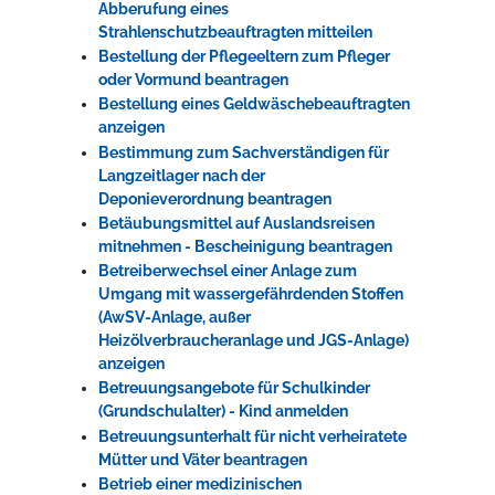
Abberufung eines
Strahlenschutzbeauftragten mitteilen
Bestellung der Pflegeeltern zum Pfleger
oder Vormund beantragen
Bestellung eines Geldwäschebeauftragten
anzeigen
Bestimmung zum Sachverständigen für
Langzeitlager nach der
Deponieverordnung beantragen
Betäubungsmittel auf Auslandsreisen
mitnehmen - Bescheinigung beantragen
Betreiberwechsel einer Anlage zum
Umgang mit wassergefährdenden Stoffen
(AwSV-Anlage, außer
Heizölverbraucheranlage und JGS-Anlage)
anzeigen
Betreuungsangebote für Schulkinder
(Grundschulalter) - Kind anmelden
Betreuungsunterhalt für nicht verheiratete
Mütter und Väter beantragen
Betrieb einer medizinischen