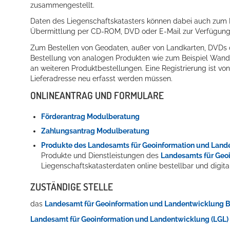
zusammengestellt.
Daten des Liegenschaftskatasters können dabei auch zum D
Übermittlung per CD-ROM, DVD oder E-Mail zur Verfügung
Zum Bestellen von Geodaten, außer von Landkarten, DVDs ode
Bestellung von analogen Produkten wie zum Beispiel Wanderk
an weiteren Produktbestellungen.
Eine Registrierung ist vo
Lieferadresse neu erfasst werden müssen.
ONLINEANTRAG UND FORMULARE
Förderantrag Modulberatung
Zahlungsantrag Modulberatung
Produkte des Landesamts für Geoinformation und La
Produkte und Dienstleistungen des
Landesamts für Geo
Liegenschaftskatasterdaten online bestellbar und digital
ZUSTÄNDIGE STELLE
das
Landesamt für Geoinformation und Landentwicklung
Landesamt für Geoinformation und Landentwicklung (LGL)