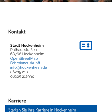
Kontakt
Stadt Hockenheim
Rathausstraße 1
68766
Hockenheim
OpenStreetMap
Fahrplanauskunft
info@hockenheim.de
06205 210
06205 212990
Karriere
Starten Sie Ihre Karriere in Hockenheim