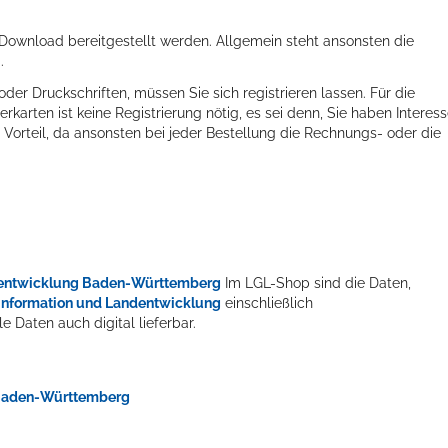
ownload bereitgestellt werden. Allgemein steht ansonsten die
.
r Druckschriften, müssen Sie sich registrieren lassen. Für die
arten ist keine Registrierung nötig, es sei denn, Sie haben Interes
n Vorteil, da ansonsten bei jeder Bestellung die Rechnungs- oder die
ndentwicklung Baden-Württemberg
Im LGL-Shop sind die Daten,
information und Landentwicklung
einschließlich
e Daten auch digital lieferbar.
 Baden-Württemberg