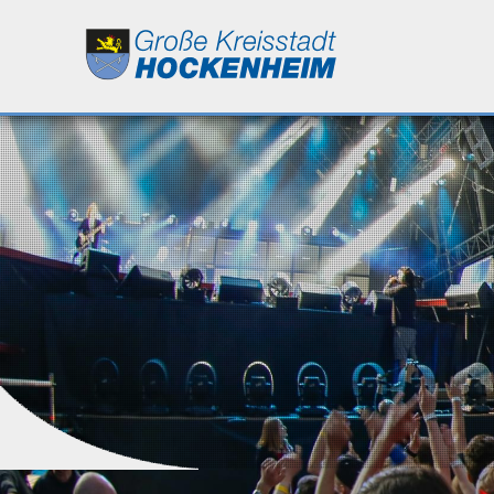
Leben
Kultur
Bildung
Wirtschaft