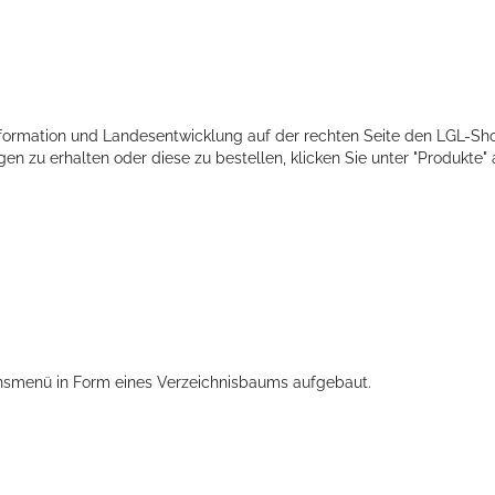
ormation und Landesentwicklung auf der rechten Seite den LGL-Sh
n zu erhalten oder diese zu bestellen, klicken Sie unter "Produkte" 
ts aller Art!
tionsmenü in Form eines Verzeichnisbaums aufgebaut.