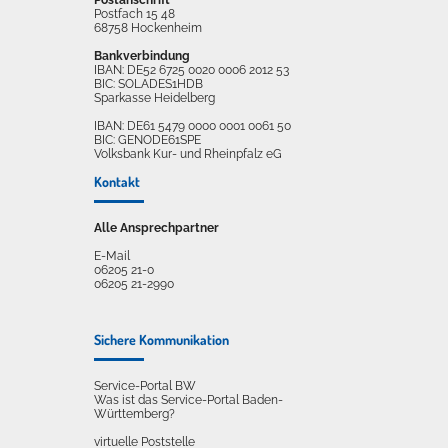
Postfach 15 48
68758 Hockenheim
Bankverbindung
IBAN: DE52 6725 0020 0006 2012 53
BIC: SOLADES1HDB
Sparkasse Heidelberg
IBAN: DE61 5479 0000 0001 0061 50
BIC: GENODE61SPE
Volksbank Kur- und Rheinpfalz eG
Kontakt
Alle Ansprechpartner
E-Mail
06205 21-0
06205 21-2990
Sichere Kommunikation
Service-Portal BW
Was ist das Service-Portal Baden-
Württemberg?
virtuelle Poststelle