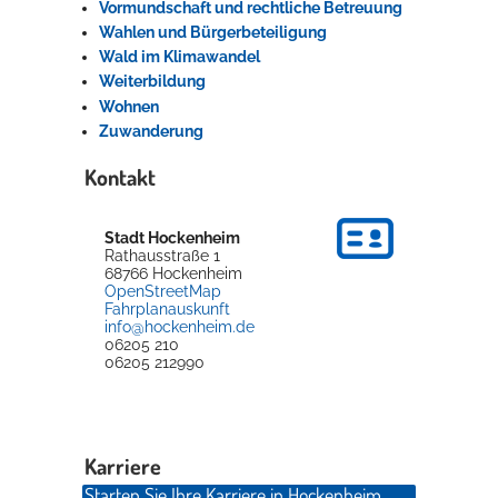
Vormundschaft und rechtliche Betreuung
Wahlen und Bürgerbeteiligung
Wald im Klimawandel
Weiterbildung
Wohnen
Zuwanderung
Kontakt
Stadt Hockenheim
Rathausstraße 1
68766
Hockenheim
OpenStreetMap
Fahrplanauskunft
info@hockenheim.de
06205 210
06205 212990
Karriere
Starten Sie Ihre Karriere in Hockenheim