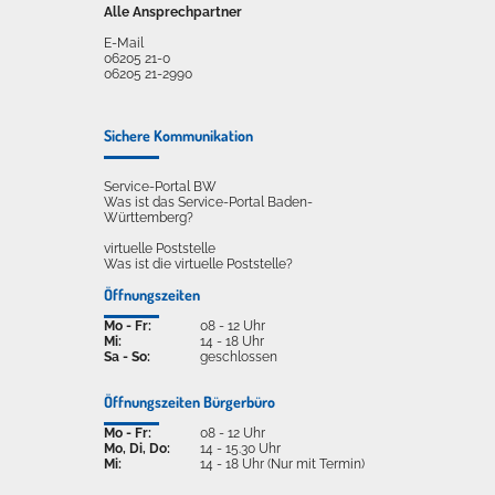
Alle Ansprechpartner
E-Mail
06205 21-0
06205 21-2990
Sichere Kommunikation
Service-Portal BW
Was ist das Service-Portal Baden-
Württemberg?
virtuelle Poststelle
Was ist die virtuelle Poststelle?
Öffnungszeiten
Mo - Fr:
08 - 12 Uhr
Mi:
14 - 18 Uhr
Sa - So:
geschlossen
Öffnungszeiten Bürgerbüro
Mo - Fr:
08 - 12 Uhr
Mo, Di, Do:
14 - 15.30 Uhr
Mi:
14 - 18 Uhr (Nur mit Termin)