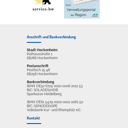
Anschrift und Bankverbindung
Stadt Hockenheim
Rathausstraße 1
68766 Hockenheim
Postanschrift
Postfach 15 48
68758 Hockenheim
Bankverbindung
IBAN: DE52 6725 0020 0006 2012 53
BIC: SOLADES1HDB
Sparkasse Heidelberg
IBAN: DE61 5479 0000 0001 0061 50
BIC: GENODE61SPE
Volksbank Kur- und Rheinpfalz eG
Kontakt