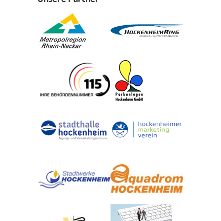
Erleben in Hockenheim
Spaß unter prickelnden Wasserfällen, das rauschende Meer im
Wellenbecken oder doch lieber die pure Entspannung auf der
Sprudelliege im Solebecken?
mehr dazu...