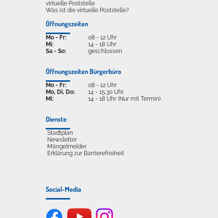
virtuelle Poststelle
Was ist die virtuelle Poststelle?
Öffnungszeiten
Mo - Fr:
08 - 12 Uhr
Mi:
14 - 18 Uhr
Sa - So:
geschlossen
Öffnungszeiten Bürgerbüro
Mo - Fr:
08 - 12 Uhr
Mo, Di, Do:
14 - 15.30 Uhr
Mi:
14 - 18 Uhr (Nur mit Termin)
Dienste
Stadtplan
Newsletter
Mängelmelder
Erklärung zur Barrierefreiheit
Social-Media