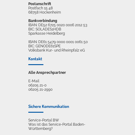
Postanschrift
Postfach 15 48
68758 Hockenheim
Bankverbindung
IBAN: DE52 6725 0020 0006 2012 53
BIC: SOLADES1HDB
Sparkasse Heidelberg
IBAN: DE61 5479 0000 0001 0061 50
BIC: GENODE61SPE
Volksbank Kur- und Rheinpfalz eG
Kontakt
Alle Ansprechpartner
E-Mail
06205 21-0
06205 21-2990
Sichere Kommunikation
Service-Portal BW
Was ist das Service-Portal Baden-
Württemberg?