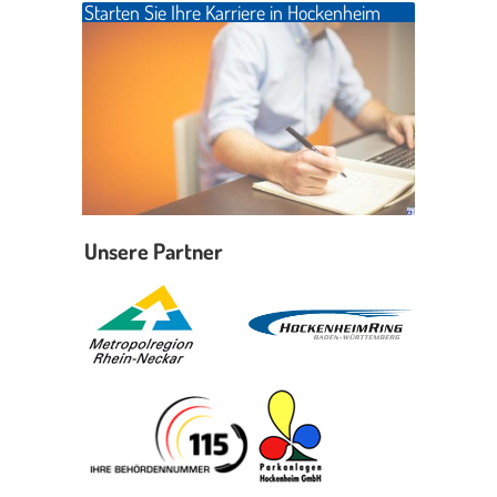
Starten Sie Ihre Karriere in Hockenheim
Erleben in Hockenheim
Spaß unter prickelnden Wasserfällen, das rauschende Meer im
Wellenbecken oder doch lieber die pure Entspannung auf der
Sprudelliege im Solebecken?
mehr dazu...
Unsere Partner