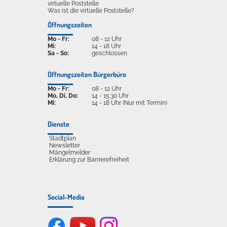
virtuelle Poststelle
Was ist die virtuelle Poststelle?
Öffnungszeiten
Mo - Fr:
08 - 12 Uhr
Mi:
14 - 18 Uhr
Sa - So:
geschlossen
Öffnungszeiten Bürgerbüro
Mo - Fr:
08 - 12 Uhr
Mo, Di, Do:
14 - 15.30 Uhr
Mi:
14 - 18 Uhr (Nur mit Termin)
Dienste
Stadtplan
Newsletter
Mängelmelder
Erklärung zur Barrierefreiheit
Social-Media