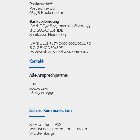
Postanschrift
Postfach 15 48
68758 Hockenheim
Bankverbindung
IBAN: DE52 6725 0020 0006 2012 53
BIC: SOLADES1HDB
Sparkasse Heidelberg
IBAN: DE61 5479 0000 0001 0061 50
BIC: GENODE61SPE
Volksbank Kur- und Rheinpfalz eG
Kontakt
Alle Ansprechpartner
E-Mail
06205 21-0
06205 21-2990
Sichere Kommunikation
Service-Portal BW
Was ist das Service-Portal Baden-
Württemberg?