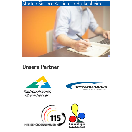
Starten Sie Ihre Karriere in Hockenheim
Erleben in Hockenheim
Spaß unter prickelnden Wasserfällen, das rauschende Meer im
Wellenbecken oder doch lieber die pure Entspannung auf der
Sprudelliege im Solebecken?
mehr dazu...
Unsere Partner