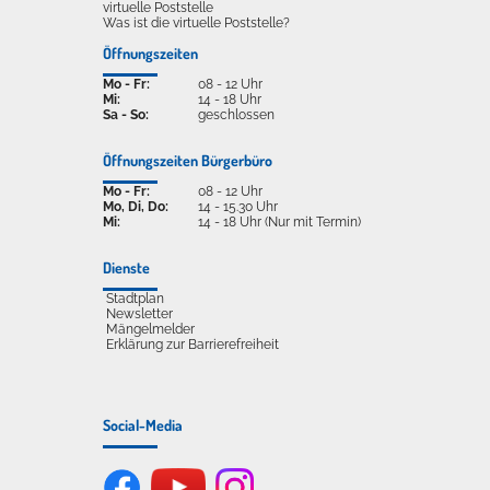
virtuelle Poststelle
Was ist die virtuelle Poststelle?
Öffnungszeiten
Mo - Fr:
08 - 12 Uhr
Mi:
14 - 18 Uhr
Sa - So:
geschlossen
Öffnungszeiten Bürgerbüro
Mo - Fr:
08 - 12 Uhr
Mo, Di, Do:
14 - 15.30 Uhr
Mi:
14 - 18 Uhr (Nur mit Termin)
Dienste
Stadtplan
Newsletter
Mängelmelder
Erklärung zur Barrierefreiheit
Social-Media