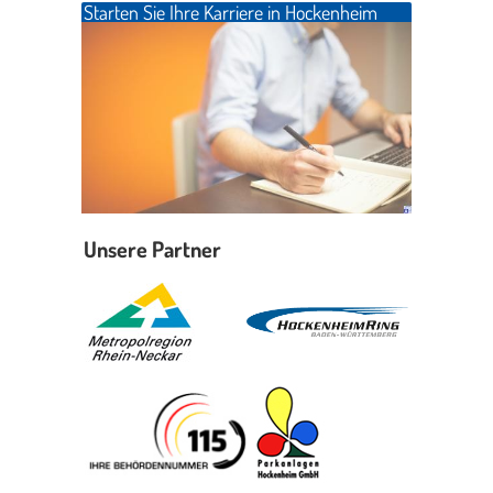
Starten Sie Ihre Karriere in Hockenheim
Erleben in Hockenheim
Spaß unter prickelnden Wasserfällen, das rauschende Meer im
Wellenbecken oder doch lieber die pure Entspannung auf der
Sprudelliege im Solebecken?
mehr dazu...
Unsere Partner