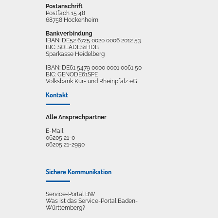
Postanschrift
Postfach 15 48
68758 Hockenheim
Bankverbindung
IBAN: DE52 6725 0020 0006 2012 53
BIC: SOLADES1HDB
Sparkasse Heidelberg
IBAN: DE61 5479 0000 0001 0061 50
BIC: GENODE61SPE
Volksbank Kur- und Rheinpfalz eG
Kontakt
Alle Ansprechpartner
E-Mail
06205 21-0
06205 21-2990
Sichere Kommunikation
Service-Portal BW
Was ist das Service-Portal Baden-
Württemberg?