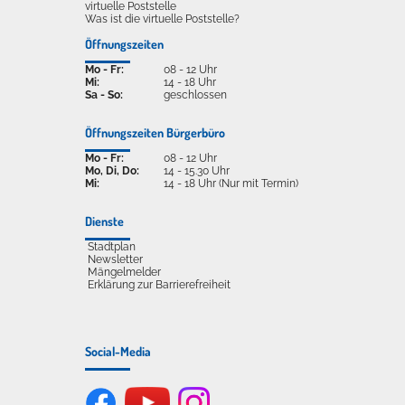
virtuelle Poststelle
Was ist die virtuelle Poststelle?
Öffnungszeiten
Mo - Fr:
08 - 12 Uhr
Mi:
14 - 18 Uhr
Sa - So:
geschlossen
Öffnungszeiten Bürgerbüro
Mo - Fr:
08 - 12 Uhr
Mo, Di, Do:
14 - 15.30 Uhr
Mi:
14 - 18 Uhr (Nur mit Termin)
Dienste
Stadtplan
Newsletter
Mängelmelder
Erklärung zur Barrierefreiheit
Social-Media