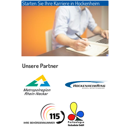
Starten Sie Ihre Karriere in Hockenheim
Erleben in Hockenheim
Spaß unter prickelnden Wasserfällen, das rauschende Meer im
Wellenbecken oder doch lieber die pure Entspannung auf der
Sprudelliege im Solebecken?
mehr dazu...
Unsere Partner