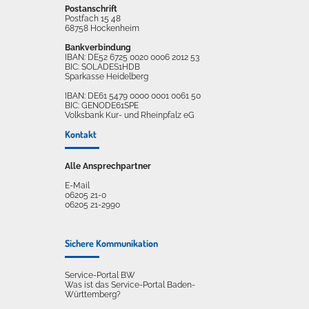
Postanschrift
Postfach 15 48
68758 Hockenheim
Bankverbindung
IBAN: DE52 6725 0020 0006 2012 53
BIC: SOLADES1HDB
Sparkasse Heidelberg
IBAN: DE61 5479 0000 0001 0061 50
BIC: GENODE61SPE
Volksbank Kur- und Rheinpfalz eG
Kontakt
Alle Ansprechpartner
E-Mail
06205 21-0
06205 21-2990
Sichere Kommunikation
Service-Portal BW
Was ist das Service-Portal Baden-
Württemberg?