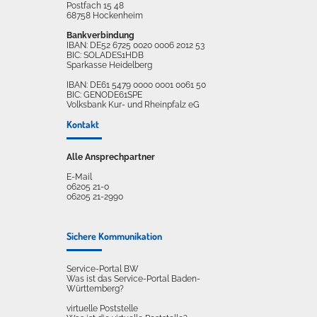
Postfach 15 48
68758 Hockenheim
Bankverbindung
IBAN: DE52 6725 0020 0006 2012 53
BIC: SOLADES1HDB
Sparkasse Heidelberg
IBAN: DE61 5479 0000 0001 0061 50
BIC: GENODE61SPE
Volksbank Kur- und Rheinpfalz eG
Kontakt
Alle Ansprechpartner
E-Mail
06205 21-0
06205 21-2990
Sichere Kommunikation
Service-Portal BW
Was ist das Service-Portal Baden-
Württemberg?
virtuelle Poststelle