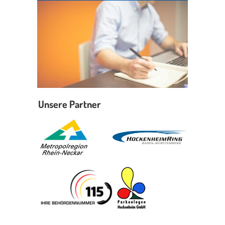
Erleben in Hockenheim
Spaß unter prickelnden Wasserfällen, das rauschende Meer im
Wellenbecken oder doch lieber die pure Entspannung auf der
Sprudelliege im Solebecken?
mehr dazu...
Unsere Partner