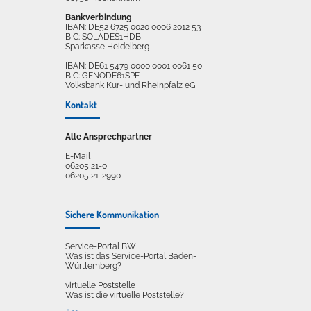
Bankverbindung
IBAN: DE52 6725 0020 0006 2012 53
BIC: SOLADES1HDB
Sparkasse Heidelberg
IBAN: DE61 5479 0000 0001 0061 50
BIC: GENODE61SPE
Volksbank Kur- und Rheinpfalz eG
Kontakt
Alle Ansprechpartner
E-Mail
06205 21-0
06205 21-2990
Sichere Kommunikation
Service-Portal BW
Was ist das Service-Portal Baden-
Württemberg?
virtuelle Poststelle
Was ist die virtuelle Poststelle?