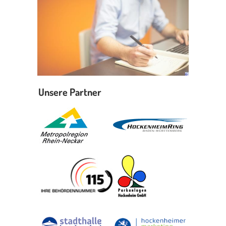
Erleben in Hockenheim
Spaß unter prickelnden Wasserfällen, das rauschende Meer im
Wellenbecken oder doch lieber die pure Entspannung auf der
Sprudelliege im Solebecken?
mehr dazu...
Unsere Partner