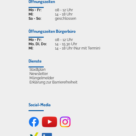
Öffnungszeiten
Mo - Fr:
08 - 12 Uhr
Mi:
14 - 18 Uhr
Sa - So:
geschlossen
Öffnungszeiten Bürgerbüro
Mo - Fr:
08 - 12 Uhr
Mo, Di, Do:
14 - 15.30 Uhr
Mi:
14 - 18 Uhr (Nur mit Termin)
Dienste
Stadtplan
Newsletter
Mängelmelder
Erklärung zur Barrierefreiheit
Social-Media