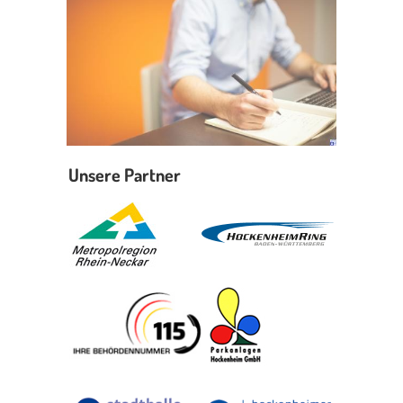
Erleben in Hockenheim
Spaß unter prickelnden Wasserfällen, das rauschende Meer im
Wellenbecken oder doch lieber die pure Entspannung auf der
Sprudelliege im Solebecken?
mehr dazu...
Unsere Partner