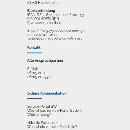
68758 Hockenheim
Bankverbindung
IBAN: DE52 6725 0020 0006 2012 53
BIC: SOLADES1HDB
Sparkasse Heidelberg
IBAN: DE61 5479 0000 0001 0061 50
BIC: GENODE61SPE
Volksbank Kur- und Rheinpfalz eG
Kontakt
Alle Ansprechpartner
E-Mail
06205 21-0
06205 21-2990
Sichere Kommunikation
Service-Portal BW
Was ist das Service-Portal Baden-
Württemberg?
virtuelle Poststelle
Was ist die virtuelle Poststelle?