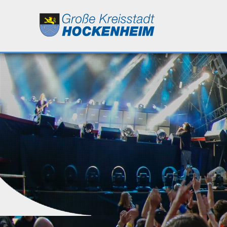
Leben
Kultur
Bildung
Wirtschaft