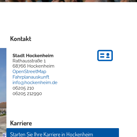
Kontakt
Stadt Hockenheim
Rathausstraße 1
68766
Hockenheim
OpenStreetMap
Fahrplanauskunft
info@hockenheim.de
06205 210
06205 212990
Karriere
Starten Sie Ihre Karriere in Hockenheim