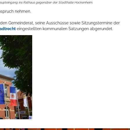
aupteingang ins Rathaus gegenüber der Stadthalle Hockenheim.
nspruch nehmen.
r den Gemeinderat, seine Ausschüsse sowie Sitzungstermine der
adtrecht
eingestellten kommunalen Satzungen abgerundet.