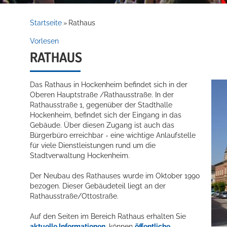
Rathaus
Startseite
Rathaus
»
Vorlesen
RATHAUS
Service
Das Rathaus in Hockenheim befindet sich in der
Oberen Hauptstraße /Rathausstraße. In der
Rathausstraße 1, gegenüber der Stadthalle
Hockenheim, befindet sich der Eingang in das
Gebäude. Über diesen Zugang ist auch das
Bürgerbüro erreichbar - eine wichtige Anlaufstelle
für viele Dienstleistungen rund um die
Stadtverwaltung Hockenheim.
Willkommen in Hockenheim
Der Neubau des Rathauses wurde im Oktober 1990
bezogen. Dieser Gebäudeteil liegt an der
Rathausstraße/Ottostraße.
Auf den Seiten im Bereich Rathaus erhalten Sie
aktuelle Informationen
, können
öffentliche