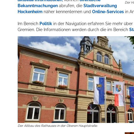
Der H
Bekanntmachungen
abrufen, die
Stadtverwaltung
Hockenheim
näher kennenlernen und
Online-Services
in A
Im Bereich
Politik
in der Navigation erfahren Sie mehr übe
Gremien. Die Informationen werden durch die im Bereich
St
Der Altbau des Rathauses in der Oberen Hauptstraße.