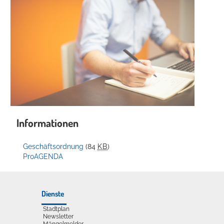
Informationen
Geschäftsordnung
(84
KB
)
ProAGENDA
Dienste
Stadtplan
Newsletter
Mängelmelder