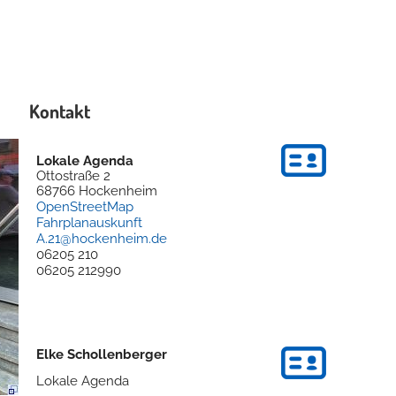
Kontakt
Lokale Agenda
Ottostraße 2
68766
Hockenheim
OpenStreetMap
Fahrplanauskunft
A.21@hockenheim.de
06205 210
06205 212990
Elke
Schollenberger
Lokale Agenda