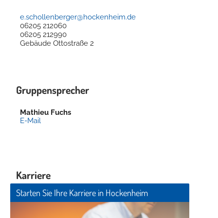
e.schollenberger@hockenheim.de
06205 212060
06205 212990
Gebäude
Ottostraße 2
Gruppensprecher
Mathieu
Fuchs
E-Mail
Karriere
Starten Sie Ihre Karriere in Hockenheim