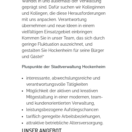
Wandel in und außerhalb der Verwaltung
geprägt sind. Dafür suchen wir Kolleginnen
und Kollegen, die diese Herausforderungen
mit uns anpacken. Verantwortung
übernehmen und neue Ideen in einem
vielfältigen Einsatzgebiet einbringen:
Kommen Sie in unser Team, das sich durch
geringe Fluktuation auszeichnet, und
gestalten Sie Hockenheim für seine Bürger
und Gäste!“
Karriere in Hockenheim
Pluspunkte der Stadtverwaltung Hockenheim
interessante, abwechslungsreiche und
verantwortungsvolle Tätigkeiten
Möglichkeit der aktiven und kreativen
Mitgestaltung in einer modernen, team-
und kundenorientierten Verwaltung,
leistungsbezogene Aufstiegschancen
tariflich geregelte Arbeitsbeziehungen,
attraktive betriebliche Altersversorgung.
UNSER ANGEBOT
Karriere in Hockenheim