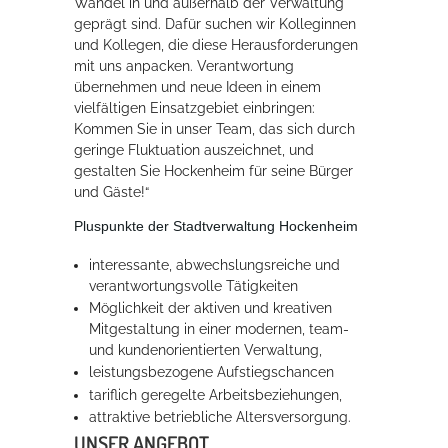
Wandel in und außerhalb der Verwaltung
geprägt sind. Dafür suchen wir Kolleginnen
und Kollegen, die diese Herausforderungen
mit uns anpacken. Verantwortung
übernehmen und neue Ideen in einem
vielfältigen Einsatzgebiet einbringen:
Kommen Sie in unser Team, das sich durch
geringe Fluktuation auszeichnet, und
gestalten Sie Hockenheim für seine Bürger
und Gäste!“
Karriere in Hockenheim
Pluspunkte der Stadtverwaltung Hockenheim
interessante, abwechslungsreiche und
verantwortungsvolle Tätigkeiten
Möglichkeit der aktiven und kreativen
Mitgestaltung in einer modernen, team-
und kundenorientierten Verwaltung,
leistungsbezogene Aufstiegschancen
tariflich geregelte Arbeitsbeziehungen,
attraktive betriebliche Altersversorgung.
UNSER ANGEBOT
Karriere in Hockenheim