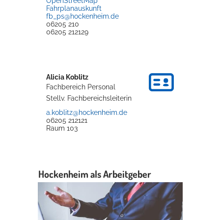
OpenStreetMap
Fahrplanauskunft
fb_ps@hockenheim.de
06205 210
06205 212129
Alicia
Koblitz
Fachbereich Personal
Stellv. Fachbereichsleiterin
a.koblitz@hockenheim.de
06205 212121
Raum
103
Hockenheim als Arbeitgeber