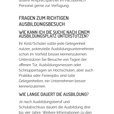
unsere Ansprechpartner im Fachbereich
Personal gerne zur Verfügung.
FRAGEN ZUM RICHTIGEN
AUSBILDUNGSBESUCH
WIE KANN ICH DIE SUCHE NACH EINEM
AUSBILDUNGSPLATZ UNTERSTÜTZEN?
Ihr Kind/Schüler sollte jede Gelegenheit
nutzen, potenzielle Ausbildungsunternehmen
Karriere in Hockenheim
schon im Vorfeld besser kennenzulernen.
Unterstützen Sie Besuche von Tagen der
offenen Tür, Ausbildungsmessen oder
Schnuppertagen an Hochschulen, aber auch
Praktika oder Ferienjobs sind tolle
Gelegenheiten, ein Unternehmen besser
kennenzulernen.
WIE LANGE DAUERT DIE AUSBILDUNG?
Je nach Ausbildungsberuf und
Schulabschluss dauert die Ausbildung drei
Karriere in Hockenheim
bis vier Jahre. Weitere Informationen zu den