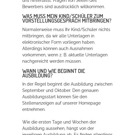
uns hinterlässt. Fragen von Seiten des
Bewerbers sind ausdrücklich willkommen.
WAS MUSS MEIN KIND/SCHÜLER ZUM
VORSTELLUNGSGESPRÄCH MITBRINGEN?
Normalerweise muss Ihr Kind/Schüler nichts
mitbringen, da wir alle Unterlagen in
elektronischer Form vorliegen haben.
Allerdings können auch Ausnahmen
vorkommen, wenn z. B. aktuelle Unterlagen
nachgereicht werden müssen.
WANN UND WIE BEGINNT DIE
AUSBILDUNG?
In der Regel beginnt die Ausbildung zwischen
September und Oktober. Den genauen
Ausbildungsstart können Sie den
Stellenanzeigen auf unserer Homepage
entnehmen.
Wie die ersten Tage und Wochen der
Ausbildung aussehen, hängt von der
jeweiligen Ausbildung ab. Es finden allerdings