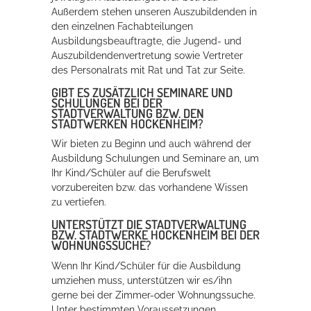
Außerdem stehen unseren Auszubildenden in
den einzelnen Fachabteilungen
Ausbildungsbeauftragte, die Jugend- und
Auszubildendenvertretung sowie Vertreter
des Personalrats mit Rat und Tat zur Seite.
GIBT ES ZUSÄTZLICH SEMINARE UND
SCHULUNGEN BEI DER
STADTVERWALTUNG BZW. DEN
STADTWERKEN HOCKENHEIM?
Wir bieten zu Beginn und auch während der
Ausbildung Schulungen und Seminare an, um
Ihr Kind/Schüler auf die Berufswelt
vorzubereiten bzw. das vorhandene Wissen
zu vertiefen.
UNTERSTÜTZT DIE STADTVERWALTUNG
BZW. STADTWERKE HOCKENHEIM BEI DER
WOHNUNGSSUCHE?
Wenn Ihr Kind/Schüler für die Ausbildung
umziehen muss, unterstützen wir es/ihn
gerne bei der Zimmer-oder Wohnungssuche.
Unter bestimmten Voraussetzungen