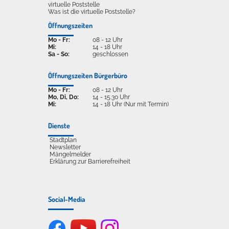
virtuelle Poststelle
Was ist die virtuelle Poststelle?
Öffnungszeiten
Mo - Fr:
08 - 12 Uhr
Mi:
14 - 18 Uhr
Sa - So:
geschlossen
Öffnungszeiten Bürgerbüro
Mo - Fr:
08 - 12 Uhr
Mo, Di, Do:
14 - 15.30 Uhr
Mi:
14 - 18 Uhr (Nur mit Termin)
Dienste
Stadtplan
Newsletter
Mängelmelder
Erklärung zur Barrierefreiheit
Social-Media