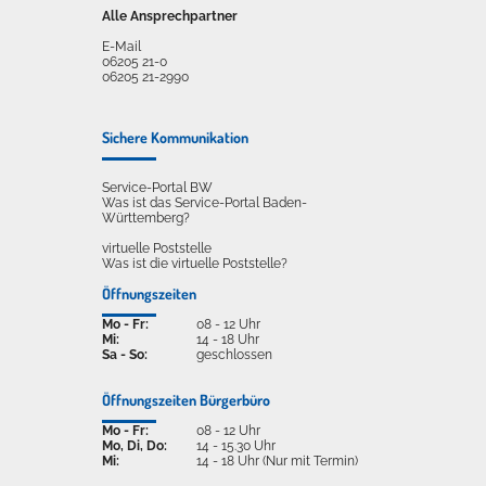
Alle Ansprechpartner
E-Mail
06205 21-0
06205 21-2990
Sichere Kommunikation
Service-Portal BW
Was ist das Service-Portal Baden-
Württemberg?
virtuelle Poststelle
Was ist die virtuelle Poststelle?
Öffnungszeiten
Mo - Fr:
08 - 12 Uhr
Mi:
14 - 18 Uhr
Sa - So:
geschlossen
Öffnungszeiten Bürgerbüro
Mo - Fr:
08 - 12 Uhr
Mo, Di, Do:
14 - 15.30 Uhr
Mi:
14 - 18 Uhr (Nur mit Termin)