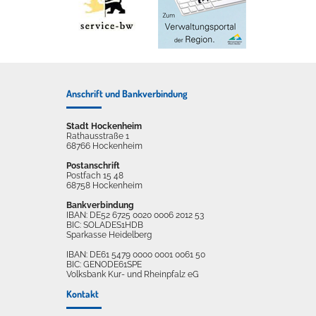
Anschrift und Bankverbindung
Stadt Hockenheim
Rathausstraße 1
68766 Hockenheim
Postanschrift
Postfach 15 48
68758 Hockenheim
Bankverbindung
IBAN: DE52 6725 0020 0006 2012 53
BIC: SOLADES1HDB
Sparkasse Heidelberg
IBAN: DE61 5479 0000 0001 0061 50
BIC: GENODE61SPE
Volksbank Kur- und Rheinpfalz eG
Kontakt