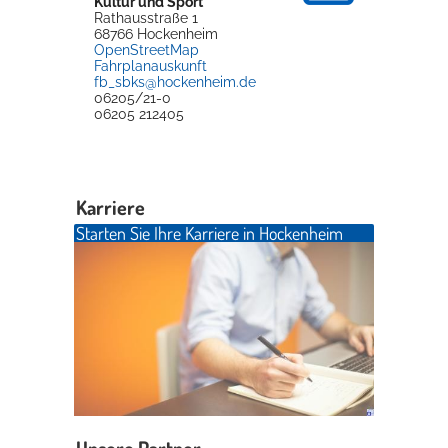
Kultur und Sport
Rathausstraße 1
68766
Hockenheim
OpenStreetMap
Fahrplanauskunft
fb_sbks@hockenheim.de
06205/21-0
06205 212405
Karriere
Starten Sie Ihre Karriere in Hockenheim