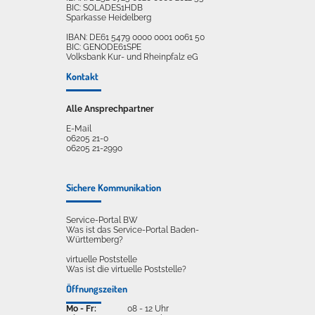
BIC: SOLADES1HDB
Sparkasse Heidelberg
IBAN: DE61 5479 0000 0001 0061 50
BIC: GENODE61SPE
Volksbank Kur- und Rheinpfalz eG
Kontakt
Alle Ansprechpartner
E-Mail
06205 21-0
06205 21-2990
Sichere Kommunikation
Service-Portal BW
Was ist das Service-Portal Baden-
Württemberg?
virtuelle Poststelle
Was ist die virtuelle Poststelle?
Öffnungszeiten
Mo - Fr:
08 - 12 Uhr