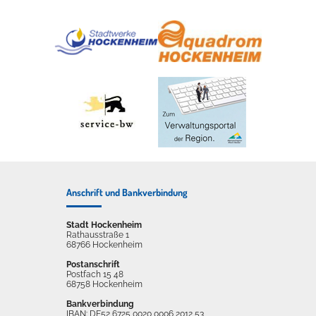
Anschrift und Bankverbindung
Stadt Hockenheim
Rathausstraße 1
68766 Hockenheim
Postanschrift
Postfach 15 48
68758 Hockenheim
Bankverbindung
IBAN: DE52 6725 0020 0006 2012 53