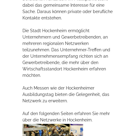
dabei das gemeinsame Interesse für eine
Rathaus
Sache. Daraus können private oder berufliche
Kontakte entstehen.
Die Stadt Hockenheim ermöglicht
Service
Unternehmern und Gewerbetreibenden, an
mehreren regionalen Netzwerken
Konzerte, Tagungen und vieles mehr
teilzunehmen. Das Unternehmer-Treffen und
der Unternehmensempfang richten sich an
Die Stadthalle Hockenheim bietet den perfekten Standort für Events
Gewerbetreibende, die mehr über den
aller Art!
Wirtschaftsstandort Hockenheim erfahren
möchten.
mehr dazu...
Auch Messen wie der Hockenheimer
Ausbildungstag bieten die Gelegenheit, das
Netzwerk zu erweitern.
Auf den folgenden Seiten erfahren Sie mehr
über die Netzwerke in Hockenheim.