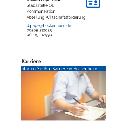
Stabsstelle OB -
Kommunikation
Abteilung Wirtschaftsförderung
d.pape@hockenheim.de
06205 212025
06205 212990
Karriere
Starten Sie Ihre Karriere in Hockenheim