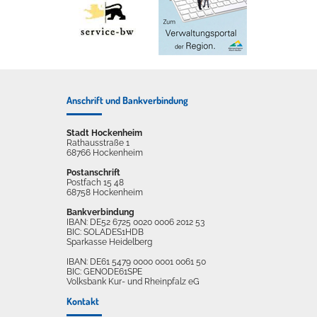
Anschrift und Bankverbindung
Stadt Hockenheim
Rathausstraße 1
68766 Hockenheim
Postanschrift
Postfach 15 48
68758 Hockenheim
Bankverbindung
IBAN: DE52 6725 0020 0006 2012 53
BIC: SOLADES1HDB
Sparkasse Heidelberg
IBAN: DE61 5479 0000 0001 0061 50
BIC: GENODE61SPE
Volksbank Kur- und Rheinpfalz eG
Kontakt