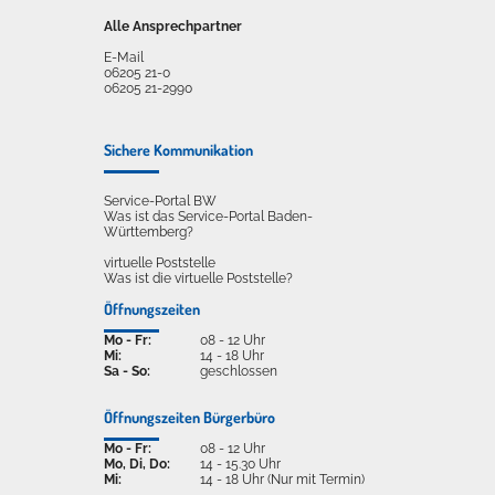
Alle Ansprechpartner
E-Mail
06205 21-0
06205 21-2990
Sichere Kommunikation
Service-Portal BW
Was ist das Service-Portal Baden-
Württemberg?
virtuelle Poststelle
Was ist die virtuelle Poststelle?
Öffnungszeiten
Mo - Fr:
08 - 12 Uhr
Mi:
14 - 18 Uhr
Sa - So:
geschlossen
Öffnungszeiten Bürgerbüro
Mo - Fr:
08 - 12 Uhr
Mo, Di, Do:
14 - 15.30 Uhr
Mi:
14 - 18 Uhr (Nur mit Termin)