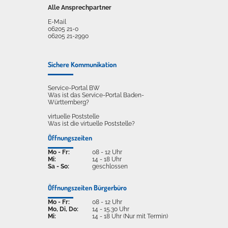
Alle Ansprechpartner
E-Mail
06205 21-0
06205 21-2990
Sichere Kommunikation
Service-Portal BW
Was ist das Service-Portal Baden-
Württemberg?
virtuelle Poststelle
Was ist die virtuelle Poststelle?
Öffnungszeiten
Mo - Fr:
08 - 12 Uhr
Mi:
14 - 18 Uhr
Sa - So:
geschlossen
Öffnungszeiten Bürgerbüro
Mo - Fr:
08 - 12 Uhr
Mo, Di, Do:
14 - 15.30 Uhr
Mi:
14 - 18 Uhr (Nur mit Termin)