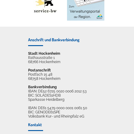
Anschrift und Bankverbindung
Stadt Hockenheim
Rathausstraße 1
68766 Hockenheim
Postanschrift
Postfach 15 48
68758 Hockenheim
Bankverbindung
IBAN: DE52 6725 0020 0006 2012 53
BIC: SOLADES1HDB
Sparkasse Heidelberg
IBAN: DE61 5479 0000 0001 0061 50
BIC: GENODE61SPE
Volksbank Kur- und Rheinpfalz eG
Kontakt