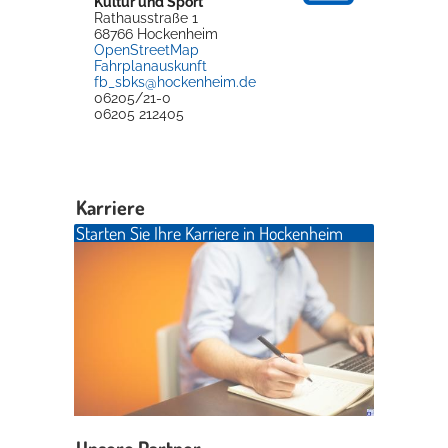
Kultur und Sport
Rathausstraße 1
68766
Hockenheim
OpenStreetMap
Fahrplanauskunft
fb_sbks@hockenheim.de
06205/21-0
06205 212405
Karriere
Starten Sie Ihre Karriere in Hockenheim