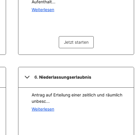
ts aller Art!