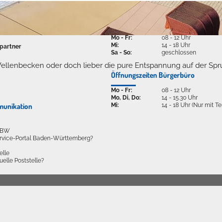
Öffnungszeiten
Mo - Fr:
08 - 12 Uhr
Mi:
14 - 18 Uhr
partner
Sa - So:
geschlossen
ellenbecken oder doch lieber die pure Entspannung auf der Spr
Öffnungszeiten Bürgerbüro
Mo - Fr:
08 - 12 Uhr
Mo, Di, Do:
14 - 15.30 Uhr
Mi:
14 - 18 Uhr (Nur mit T
munikation
l BW
ervice-Portal Baden-Württemberg?
elle
tuelle Poststelle?