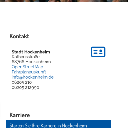
Kontakt
Stadt Hockenheim
Rathausstraße 1
68766
Hockenheim
OpenStreetMap
Fahrplanauskunft
info@hockenheim.de
06205 210
06205 212990
Karriere
Starten Sie Ihre Karriere in Hockenheim