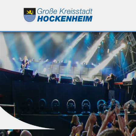
Leben
Kultur
Bildung
Wirtschaft