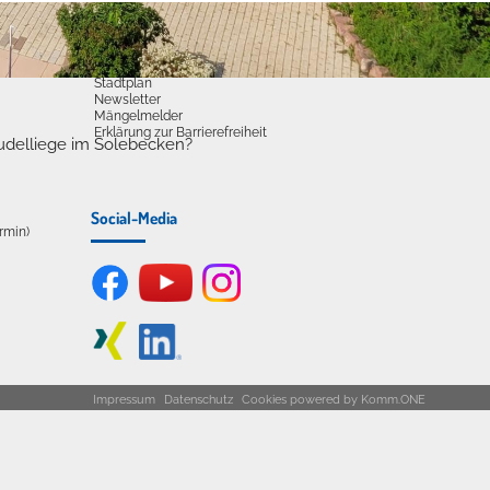
Dienste
Stadtplan
Newsletter
Mängelmelder
Erklärung zur Barrierefreiheit
udelliege im Solebecken?
Social-Media
ermin)
Impressum
Datenschutz
Cookies
powered by
Komm.ONE