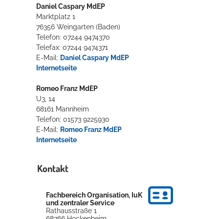
Daniel Caspary MdEP
Marktplatz 1
76356 Weingarten (Baden)
Telefon: 07244 9474370
Telefax: 07244 9474371
E-Mail:
Daniel Caspary MdEP
Internetseite
Romeo Franz MdEP
U3, 14
68161 Mannheim
Telefon: 01573 9225930
E-Mail:
Romeo Franz MdEP
Internetseite
Kontakt
Fachbereich Organisation, IuK
und zentraler Service
Rathausstraße 1
68766
Hockenheim