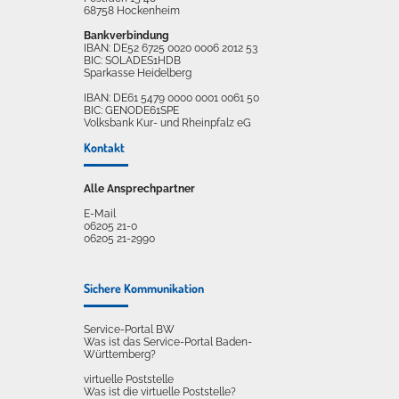
68758 Hockenheim
Bankverbindung
IBAN: DE52 6725 0020 0006 2012 53
BIC: SOLADES1HDB
Sparkasse Heidelberg
IBAN: DE61 5479 0000 0001 0061 50
BIC: GENODE61SPE
Volksbank Kur- und Rheinpfalz eG
Kontakt
Alle Ansprechpartner
E-Mail
06205 21-0
06205 21-2990
Sichere Kommunikation
Service-Portal BW
Was ist das Service-Portal Baden-
Württemberg?
virtuelle Poststelle
Was ist die virtuelle Poststelle?