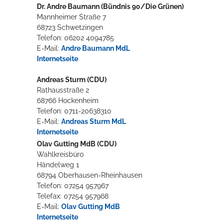
Dr. Andre Baumann (Bündnis 90/Die Grünen)
Mannheimer Straße 7
68723 Schwetzingen
Telefon: 06202 4094785
E-Mail:
Andre Baumann MdL
Internetseite
Andreas Sturm (CDU)
Rathausstraße 2
68766 Hockenheim
Telefon: 0711-20638310
E-Mail:
Andreas Sturm MdL
Internetseite
Olav Gutting MdB (CDU)
Wahlkreisbüro
Händelweg 1
68794 Oberhausen-Rheinhausen
Telefon: 07254 957967
Telefax: 07254 957968
E-Mail:
Olav Gutting MdB
Internetseite