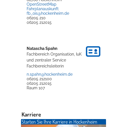
OpenStreetMap
Fahrplanauskunft
fb_ois@hockenheim.de
06205 210
06205 212015
Natascha
Spahn
Fachbereich Organisation, IuK
und zentraler Service
Fachbereichsleiterin
n.spahn@hockenheim.de
06205 212100
06205 212015
Raum
107
Karriere
Starten Sie Ihre Karriere in Hockenheim