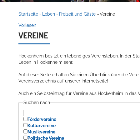
Rathaus
Startseite
Leben
Freizeit und Gäste
Vereine
»
»
»
Vorlesen
VEREINE
Service
Hockenheim besitzt ein lebendiges Vereinsleben. In der Sta
Leben in Hockenheim sehr.
Auf dieser Seite erhalten Sie einen Überblick über die Vere
Vereinsverzeichnis auf unserer Internetseite!
Auch ein Selbsteintrag für Vereine aus Hockenheim in das V
Willkommen in Hockenheim
Suchen nach
Fördervereine
Kulturvereine
Musikvereine
Politische Vereine