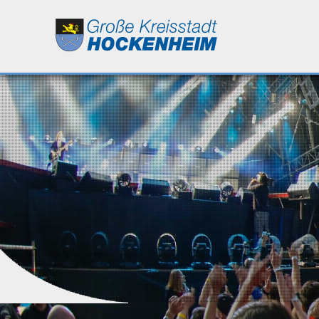
Leben
Kultur
Bildung
Wirtschaft