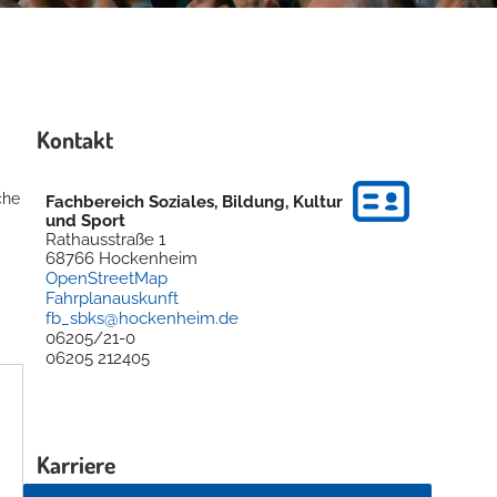
Kontakt
che
Fachbereich Soziales, Bildung, Kultur
und Sport
Rathausstraße 1
68766
Hockenheim
OpenStreetMap
Fahrplanauskunft
fb_sbks@hockenheim.de
06205/21-0
06205 212405
Karriere