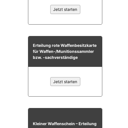
Erleben in Hockenheim
Spaß unter prickelnden Wasserfällen, das rauschende Meer im
Wellenbecken oder doch lieber die pure Entspannung auf der
Sprudelliege im Solebecken?
mehr dazu...