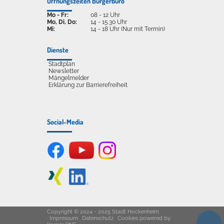
Öffnungszeiten Bürgerbüro
Mo - Fr:
08 - 12 Uhr
Mo, Di, Do:
14 - 15.30 Uhr
Mi:
14 - 18 Uhr (Nur mit Termin)
Dienste
Stadtplan
Newsletter
Mängelmelder
Erklärung zur Barrierefreiheit
Social-Media
Copyright © 2024 - 2025 Stadt Hockenheim
Impressum
Datenschutz
Cookies
powered by