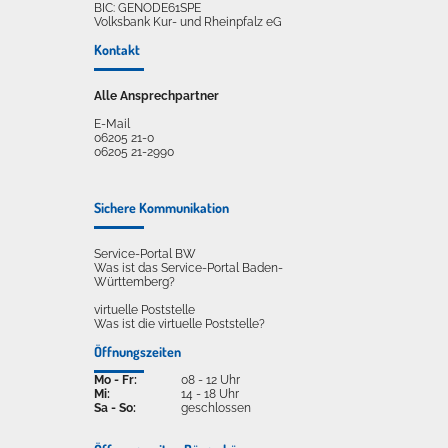
BIC: GENODE61SPE
Volksbank Kur- und Rheinpfalz eG
Kontakt
Alle Ansprechpartner
E-Mail
06205 21-0
06205 21-2990
Sichere Kommunikation
Service-Portal BW
Was ist das Service-Portal Baden-
Württemberg?
virtuelle Poststelle
Was ist die virtuelle Poststelle?
Öffnungszeiten
Mo - Fr:
08 - 12 Uhr
Mi:
14 - 18 Uhr
Sa - So:
geschlossen