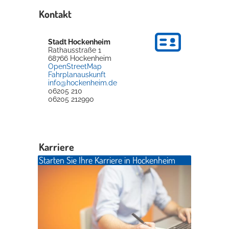
Kontakt
Stadt Hockenheim
Rathausstraße 1
68766
Hockenheim
OpenStreetMap
Fahrplanauskunft
info@hockenheim.de
06205 210
06205 212990
Karriere
Starten Sie Ihre Karriere in Hockenheim