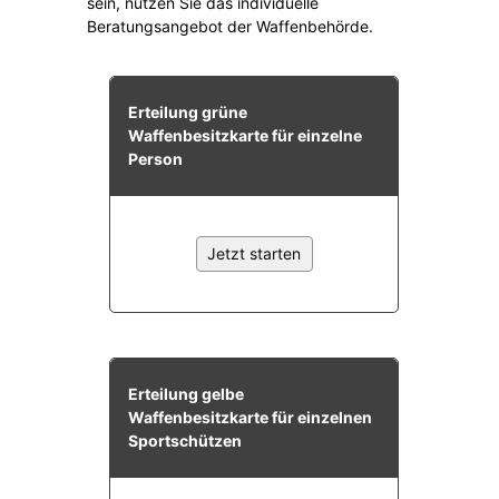
Rathaus
Service
Konzerte, Tagungen und vieles mehr
Die Stadthalle Hockenheim bietet den perfekten Standort für Events
aller Art!
mehr dazu...