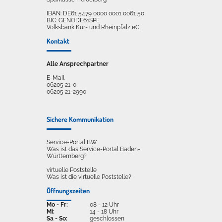
IBAN: DE61 5479 0000 0001 0061 50
BIC: GENODE61SPE
Volksbank Kur- und Rheinpfalz eG
Kontakt
Alle Ansprechpartner
E-Mail
06205 21-0
06205 21-2990
Sichere Kommunikation
Service-Portal BW
Was ist das Service-Portal Baden-
Württemberg?
virtuelle Poststelle
Was ist die virtuelle Poststelle?
Öffnungszeiten
Mo - Fr:
08 - 12 Uhr
Mi:
14 - 18 Uhr
Sa - So:
geschlossen