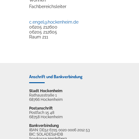
Wohnen
Fachbereichsleiter
c.engel@hockenheim.de
06205 212600
06205 212605
Raum
211
Anschrift und Bankverbindung
Stadt Hockenheim
Rathausstraße 1
68766 Hockenheim
Postanschrift
Postfach 15 48
68758 Hockenheim
Bankverbindung
IBAN: DE52 6725 0020 0006 2012 53
BIC: SOLADES1HDB
Sparkasse Heidelberg