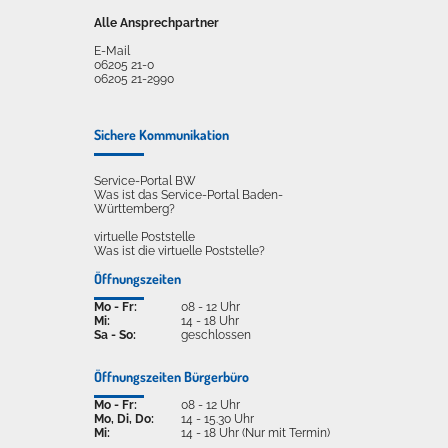
Alle Ansprechpartner
E-Mail
06205 21-0
06205 21-2990
Sichere Kommunikation
Service-Portal BW
Was ist das Service-Portal Baden-
Württemberg?
virtuelle Poststelle
Was ist die virtuelle Poststelle?
Öffnungszeiten
Mo - Fr:
08 - 12 Uhr
Mi:
14 - 18 Uhr
Sa - So:
geschlossen
Öffnungszeiten Bürgerbüro
Mo - Fr:
08 - 12 Uhr
Mo, Di, Do:
14 - 15.30 Uhr
Mi:
14 - 18 Uhr (Nur mit Termin)