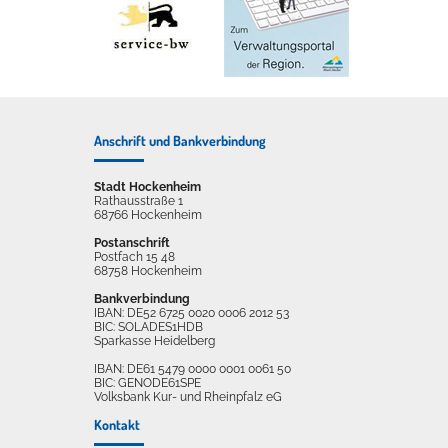
Anschrift und Bankverbindung
Stadt Hockenheim
Rathausstraße 1
68766 Hockenheim
Postanschrift
Postfach 15 48
68758 Hockenheim
Bankverbindung
IBAN: DE52 6725 0020 0006 2012 53
BIC: SOLADES1HDB
Sparkasse Heidelberg
IBAN: DE61 5479 0000 0001 0061 50
BIC: GENODE61SPE
Volksbank Kur- und Rheinpfalz eG
Kontakt