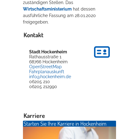
zuständigen Stellen. Das
Wirtschaftsministerium
hat dessen
ausführliche Fassung am 28.01.2020
freigegeben.
Kontakt
Stadt Hockenheim
Rathausstraße 1
68766
Hockenheim
OpenStreetMap
Fahrplanauskunft
info@hockenheim.de
06205 210
06205 212990
Karriere
Starten Sie Ihre Karriere in Hockenheim