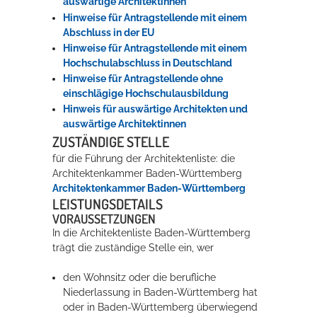
auswärtige Architektinnen
Hinweise für Antragstellende mit einem
Abschluss in der EU
Erleben in Hockenheim
Hinweise für Antragstellende mit einem
Hochschulabschluss in Deutschland
Spaß unter prickelnden Wasserfällen, das rauschende Meer im
Hinweise für Antragstellende ohne
Wellenbecken oder doch lieber die pure Entspannung auf der
einschlägige Hochschulausbildung
Sprudelliege im Solebecken?
Hinweis für auswärtige Architekten und
auswärtige Architektinnen
mehr dazu...
ZUSTÄNDIGE STELLE
für die Führung der Architektenliste: die
Architektenkammer Baden-Württemberg
Architektenkammer Baden-Württemberg
LEISTUNGSDETAILS
VORAUSSETZUNGEN
In die Architektenliste Baden-Württemberg
trägt die zuständige Stelle ein, wer
den Wohnsitz oder die berufliche
Niederlassung in Baden-Württemberg hat
oder in Baden-Württemberg überwiegend