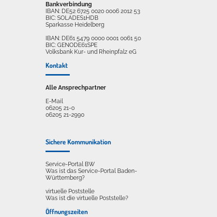
Bankverbindung
IBAN: DE52 6725 0020 0006 2012 53
BIC: SOLADES1HDB
Sparkasse Heidelberg
IBAN: DE61 5479 0000 0001 0061 50
BIC: GENODE61SPE
Volksbank Kur- und Rheinpfalz eG
Kontakt
Alle Ansprechpartner
E-Mail
06205 21-0
06205 21-2990
Sichere Kommunikation
Service-Portal BW
Was ist das Service-Portal Baden-
Württemberg?
virtuelle Poststelle
Was ist die virtuelle Poststelle?
Öffnungszeiten