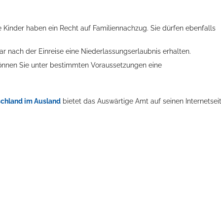
e Kinder haben ein Recht auf Familiennachzug. Sie dürfen ebenfalls
ar nach der Einreise eine Niederlassungserlaubnis erhalten.
können Sie unter bestimmten Voraussetzungen eine
schland im Ausland
bietet das Auswärtige Amt auf seinen Internetsei