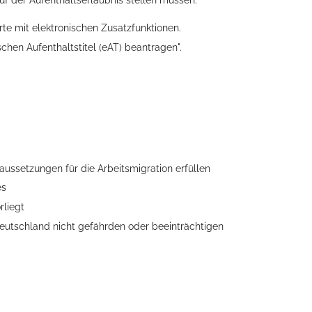
rte mit elektronischen Zusatzfunktionen.
schen Aufenthaltstitel (eAT) beantragen
".
aussetzungen für die Arbeitsmigration erfüllen
es
rliegt
Deutschland nicht gefährden oder beeinträchtigen