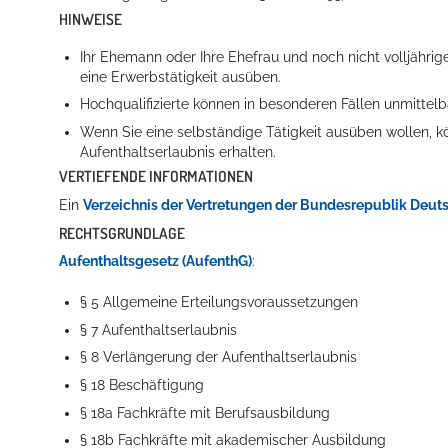
HINWEISE
Ihr Ehemann oder Ihre Ehefrau und noch nicht volljährig
eine Erwerbstätigkeit ausüben.
Hochqualifizierte können in besonderen Fällen unmittelb
Wenn Sie eine selbständige Tätigkeit ausüben wollen, 
Aufenthaltserlaubnis erhalten.
VERTIEFENDE INFORMATIONEN
Ein
Verzeichnis der Vertretungen der Bundesrepublik Deut
RECHTSGRUNDLAGE
Aufenthaltsgesetz (AufenthG)
:
§ 5
Allgemeine Erteilungsvoraussetzungen
§ 7 Aufenthaltserlaubnis
§ 8 Verlängerung der Aufenthaltserlaubnis
§ 18 Beschäftigung
§ 18a Fachkräfte mit Berufsausbildung
§ 18b Fachkräfte mit akademischer Ausbildung