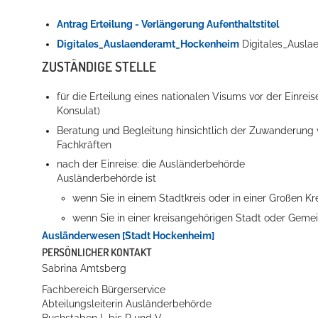
Antrag Erteilung - Verlängerung Aufenthaltstitel
Digitales_Auslaenderamt_Hockenheim
Digitales_Ausl
ZUSTÄNDIGE STELLE
für die Erteilung eines nationalen Visums vor der Einre
Konsulat)
Beratung und Begleitung hinsichtlich der Zuwanderung
Fachkräften
nach der Einreise: die Ausländerbehörde
Ausländerbehörde ist
wenn Sie in einem Stadtkreis oder in einer Großen K
wenn Sie in einer kreisangehörigen Stadt oder Gem
Ausländerwesen [Stadt Hockenheim]
PERSÖNLICHER KONTAKT
Sabrina
Amtsberg
Fachbereich Bürgerservice
Abteilungsleiterin Ausländerbehörde