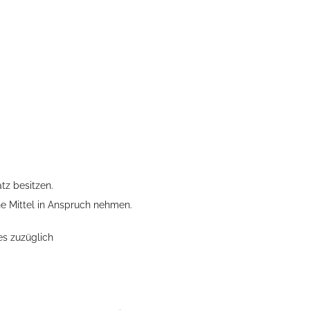
atz besitzen.
che Mittel in Anspruch nehmen.
es zuzüglich