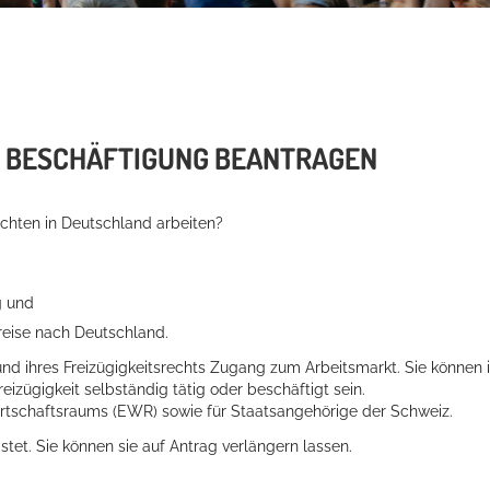
E BESCHÄFTIGUNG BEANTRAGEN
chten in Deutschland arbeiten?
g und
nreise nach Deutschland.
d ihres Freizügigkeitsrechts Zugang zum Arbeitsmarkt. Sie können 
zügigkeit selbständig tätig oder beschäftigt sein.
irtschaftsraums (EWR) sowie für Staatsangehörige der Schweiz.
istet. Sie können sie auf Antrag verlängern lassen.