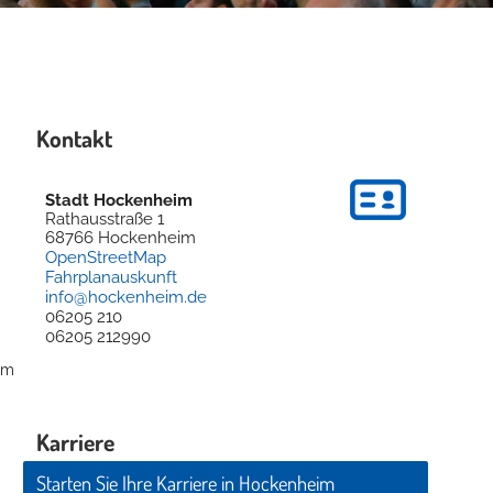
Kontakt
Stadt Hockenheim
Rathausstraße 1
68766
Hockenheim
OpenStreetMap
Fahrplanauskunft
info@hockenheim.de
06205 210
06205 212990
im
Karriere
Starten Sie Ihre Karriere in Hockenheim