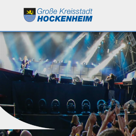
Leben
Kultur
Bildung
Wirtschaft