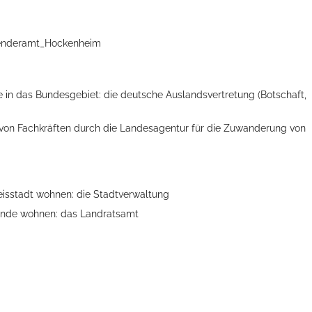
aenderamt_Hockenheim
ise in das Bundesgebiet: die deutsche Auslandsvertretung (Botschaft,
 von Fachkräften durch die Landesagentur für die Zuwanderung von
reisstadt wohnen: die Stadtverwaltung
einde wohnen: das Landratsamt