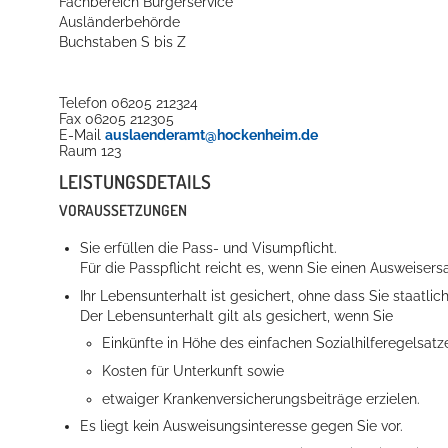
Fachbereich Bürgerservice
Ausländerbehörde
Buchstaben S bis Z
Telefon
06205 212324
Fax
06205 212305
E-Mail
auslaenderamt@hockenheim.de
Raum
123
LEISTUNGSDETAILS
VORAUSSETZUNGEN
Sie erfüllen die Pass- und Visumpflicht.
Für die Passpflicht reicht es, wenn Sie einen Ausweisers
Ihr Lebensunterhalt ist gesichert, ohne dass Sie staatli
Der Lebensunterhalt gilt als gesichert, wenn Sie
Einkünfte in Höhe des einfachen Sozialhilferegelsatz
Kosten für Unterkunft sowie
etwaiger Krankenversicherungsbeiträge erzielen.
Es liegt kein Ausweisungsinteresse gegen Sie vor.