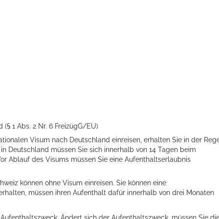
 (§ 1 Abs. 2 Nr. 6 FreizügG/EU)
ationalen Visum nach Deutschland einreisen,
erhalten Sie in der Reg
in Deutschland müssen Sie sich innerhalb von 14 Tagen beim
or Ablauf des Visums müssen Sie eine Aufenthaltserlaubnis
weiz können ohne Visum einreisen. Sie können eine
erhalten, müssen ihren Aufenthalt dafür innerhalb von drei Monaten
sen Aufenthaltszweck. Ändert sich der Aufenthaltszweck, müssen Sie di