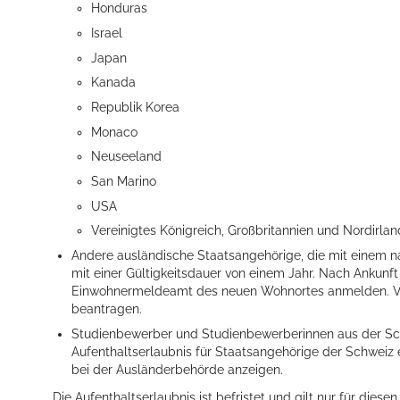
Honduras
Israel
Japan
Kanada
Republik Korea
Monaco
Neuseeland
San Marino
USA
Vereinigtes Königreich, Großbritannien und Nordirland
Andere ausländische Staatsangehörige, die mit einem n
mit einer Gültigkeitsdauer von einem Jahr.
Nach Ankunft 
Einwohnermeldeamt des neuen Wohnortes anmelden.
V
beantragen.
Studienbewerber und Studienbewerberinnen aus der Sch
Aufenthaltserlaubnis für Staatsangehörige der Schweiz 
bei der Ausländerbehörde anzeigen.
Die Aufenthaltserlaubnis ist befristet und gilt nur für die