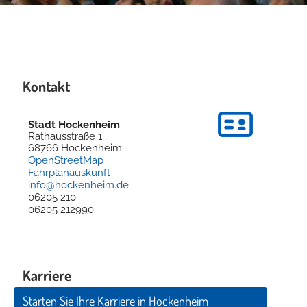
Kontakt
Stadt Hockenheim
Rathausstraße 1
68766
Hockenheim
OpenStreetMap
Fahrplanauskunft
info@hockenheim.de
06205 210
06205 212990
Karriere
Starten Sie Ihre Karriere in Hockenheim