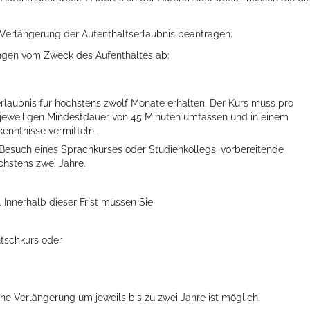
e Verlängerung der Aufenthaltserlaubnis beantragen.
ängen vom Zweck des Aufenthaltes ab:
erlaubnis für höchstens zwölf Monate erhalten. Der Kurs muss pro
 jeweiligen Mindestdauer von 45 Minuten umfassen und in einem
nntnisse vermitteln.
Besuch eines Sprachkurses oder Studienkollegs, vorbereitende
öchstens zwei Jahre.
ts aller Art!
 Innerhalb dieser Frist müssen Sie
utschkurs oder
Eine Verlängerung um jeweils bis zu zwei Jahre ist möglich.