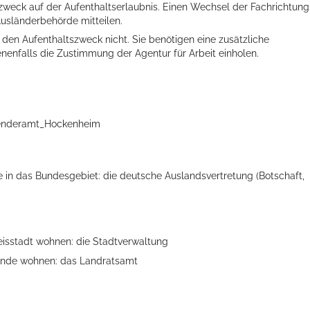
zweck auf der Aufenthaltserlaubnis. Einen Wechsel der Fachrichtung
Ausländerbehörde mitteilen.
 den Aufenthaltszweck nicht. Sie benötigen eine zusätzliche
enfalls die Zustimmung der Agentur für Arbeit einholen.
aenderamt_Hockenheim
ise in das Bundesgebiet: die deutsche Auslandsvertretung (Botschaft,
reisstadt wohnen: die Stadtverwaltung
einde wohnen: das Landratsamt