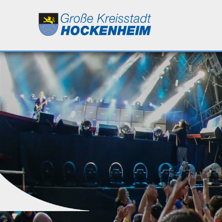
Leben
Kultur
Bildung
Wirtschaft