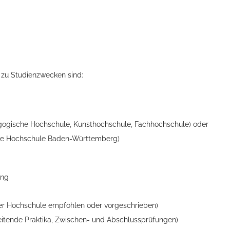
s zu Studienzwecken sind:
agogische Hochschule, Kunsthochschule, Fachhochschule)
oder
ale Hochschule Baden-Württemberg)
ung
er Hochschule empfohlen oder vorgeschrieben)
itende Praktika, Zwischen- und Abschlussprüfungen)