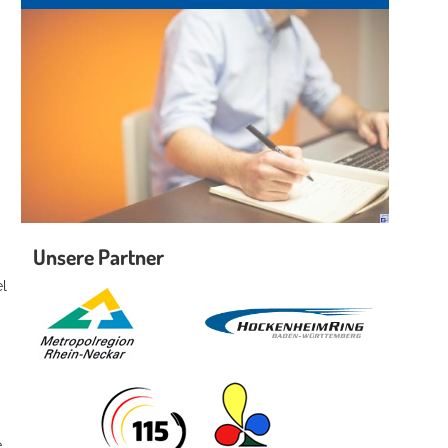
Unsere Partner
el
e