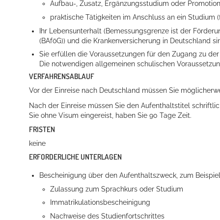
Aufbau-, Zusatz, Ergänzungsstudium oder Promotio
praktische Tätigkeiten im Anschluss an ein Studium (f
Ihr Lebensunterhalt
(Bemessungsgrenze ist der Förder
(BAföG))
und die Krankenversicherung in Deutschland sin
Sie erfüllen die Voraussetzungen für den Zugang zu de
Die notwendigen allgemeinen schulischen Voraussetzun
VERFAHRENSABLAUF
Vor der Einreise nach Deutschland müssen Sie möglicherwe
Nach der Einreise müssen Sie den Aufenthaltstitel schriftl
Sie ohne Visum eingereist, haben Sie 90 Tage Zeit.
FRISTEN
keine
ERFORDERLICHE UNTERLAGEN
Bescheinigung über den Aufenthaltszweck, zum Beispiel
Zulassung zum Sprachkurs oder Studium
Immatrikulationsbescheinigung
Nachweise des Studienfortschrittes