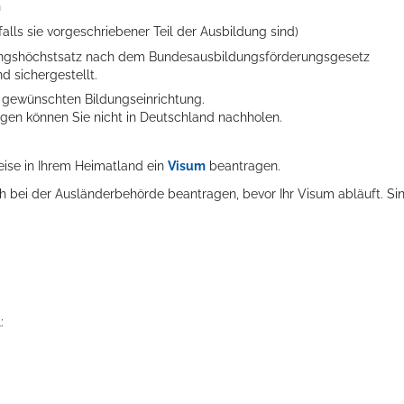
n
alls sie vorgeschriebener Teil der Ausbildung sind)
ungshöchstsatz nach dem Bundesausbildungsförderungsgesetz
d sichergestellt.
r gewünschten Bildungseinrichtung.
gen können Sie nicht in Deutschland nachholen.
ise in Ihrem Heimatland ein
Visum
beantragen.
ich bei der Ausländerbehörde beantragen, bevor Ihr Visum abläuft. Si
: