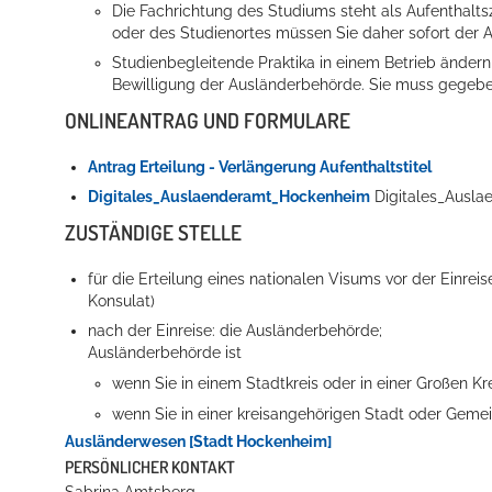
Die Fachrichtung des Studiums steht als Aufenthalts
oder des Studienortes müssen Sie daher sofort der 
Studienbegleitende Praktika in einem Betrieb ändern
Bewilligung der Ausländerbehörde. Sie muss gegeben
ONLINEANTRAG UND FORMULARE
Antrag Erteilung - Verlängerung Aufenthaltstitel
Digitales_Auslaenderamt_Hockenheim
Digitales_Ausl
ZUSTÄNDIGE STELLE
für die Erteilung eines nationalen Visums vor der Einre
Konsulat)
nach der Einreise: die Ausländerbehörde;
Ausländerbehörde ist
wenn Sie in einem Stadtkreis oder in einer Großen K
wenn Sie in einer kreisangehörigen Stadt oder Gem
Ausländerwesen [Stadt Hockenheim]
PERSÖNLICHER KONTAKT