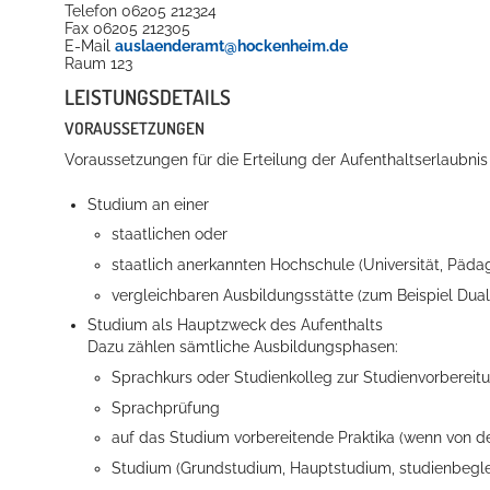
Telefon
06205 212324
Fax
06205 212305
E-Mail
auslaenderamt@hockenheim.de
Raum
123
LEISTUNGSDETAILS
VORAUSSETZUNGEN
Voraussetzungen für die Erteilung der Aufenthaltserlaubni
Studium an einer
staatlichen oder
staatlich anerkannten Hochschule
(Universität, Päd
vergleichbaren Ausbildungsstätte
(zum Beispiel Du
Studium als Hauptzweck des Aufenthalts
Dazu zählen sämtliche Ausbildungsphasen:
Sprachkurs oder Studienkolleg zur Studienvorbereit
Sprachprüfung
auf das Studium vorbereitende Praktika (wenn
von d
Studium (Grundstudium, Hauptstudium, studienbegle