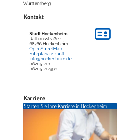
Württemberg
Kontakt
Stadt Hockenheim
Rathausstraße 1
68766
Hockenheim
OpenStreetMap
Fahrplanauskunft
info@hockenheim.de
06205 210
06205 212990
Karriere
Starten Sie Ihre Karriere in Hockenheim