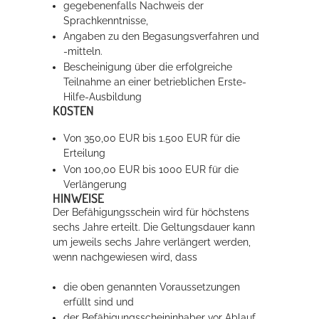
gegebenenfalls Nachweis der
Sprachkenntnisse,
Angaben zu den Begasungsverfahren und
-mitteln.
Bescheinigung über die erfolgreiche
Teilnahme an einer betrieblichen Erste-
Hilfe-Ausbildung
KOSTEN
Von 350,00 EUR
bis 1.500 EUR für die
Erteilung
Von 100,00 EUR bis 1000 EUR für die
Verlängerung
HINWEISE
Der Befähigungsschein wird für höchstens
sechs Jahre erteilt. Die Geltungsdauer kann
um jeweils sechs Jahre verlängert werden,
wenn nachgewiesen wird, dass
die oben genannten Voraussetzungen
erfüllt sind und
der Befähigungsscheininhaber vor Ablauf