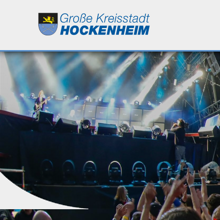
Leben
Kultur
Bildung
Wirtschaft