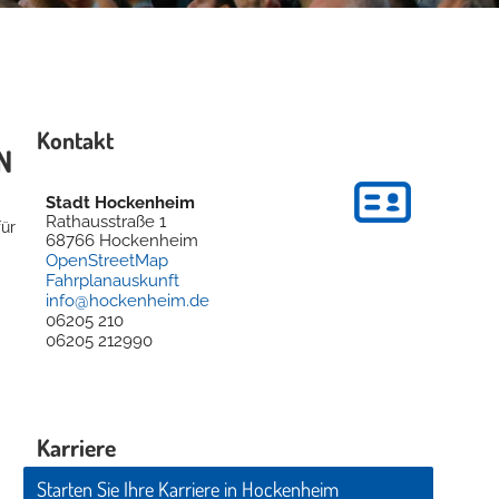
Kontakt
N
Stadt Hockenheim
Rathausstraße 1
für
68766
Hockenheim
OpenStreetMap
Fahrplanauskunft
info@hockenheim.de
06205 210
06205 212990
Karriere
Starten Sie Ihre Karriere in Hockenheim