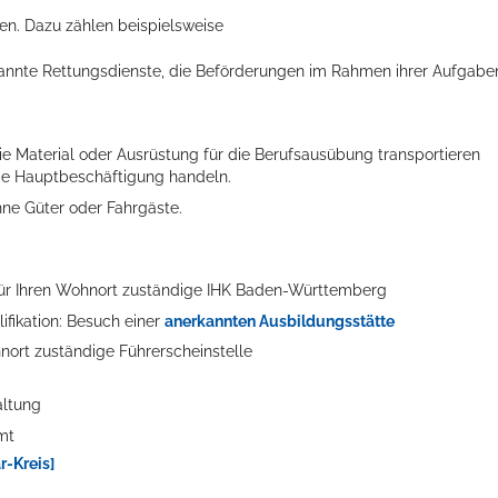
. Dazu zählen beispielsweise
kannte Rettungsdienste, die Beförderungen im Rahmen ihrer Aufgabe
 Material oder Ausrüstung für die Berufsausübung transportieren
die Hauptbeschäftigung handeln.
hne Güter oder Fahrgäste
.
e für Ihren Wohnort zuständige IHK Baden-Württemberg
ifikation: Besuch einer
anerkannten Ausbildungsstätte
hnort zuständige Führerscheinstelle
altung
mt
-Kreis]