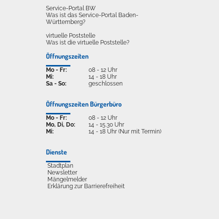
Service-Portal BW
Was ist das Service-Portal Baden-
Württemberg?
virtuelle Poststelle
Was ist die virtuelle Poststelle?
Öffnungszeiten
Mo - Fr:
08 - 12 Uhr
Mi:
14 - 18 Uhr
Sa - So:
geschlossen
Öffnungszeiten Bürgerbüro
Mo - Fr:
08 - 12 Uhr
Mo, Di, Do:
14 - 15.30 Uhr
Mi:
14 - 18 Uhr (Nur mit Termin)
Dienste
Stadtplan
Newsletter
Mängelmelder
Erklärung zur Barrierefreiheit