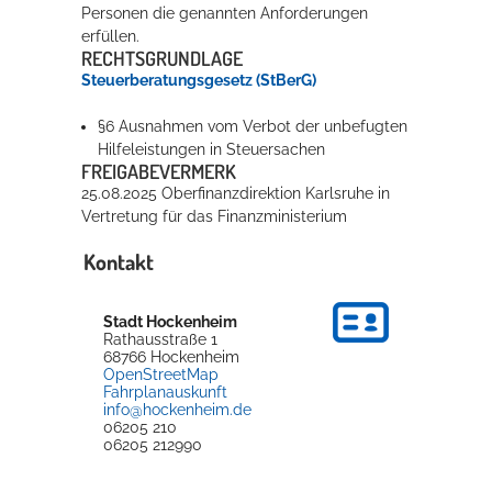
Personen die genannten Anforderungen
erfüllen.
RECHTSGRUNDLAGE
Steuerberatungsgesetz (StBerG)
§6 Ausnahmen vom Verbot der unbefugten
Hilfeleistungen in Steuersachen
FREIGABEVERMERK
25.08.2025 Oberfinanzdirektion Karlsruhe in
Vertretung für das Finanzministerium
Kontakt
Stadt Hockenheim
Rathausstraße 1
68766
Hockenheim
OpenStreetMap
Fahrplanauskunft
info@hockenheim.de
06205 210
06205 212990