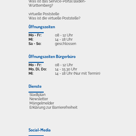
Was ist das Service-Portal Baden-
Württemberg?
virtuelle Poststelle
Was ist die virtuelle Poststelle?
Öffnungszeiten
Mo - Fr:
08 - 12 Uhr
Mi:
14 - 18 Uhr
Sa - So:
geschlossen
Öffnungszeiten Bürgerbüro
Mo - Fr:
08 - 12 Uhr
Mo, Di, Do:
14 - 15.30 Uhr
Mi:
14 - 18 Uhr (Nur mit Termin)
Dienste
Stadtplan
Newsletter
Mängelmelder
Erklärung zur Barrierefreiheit
Social-Media