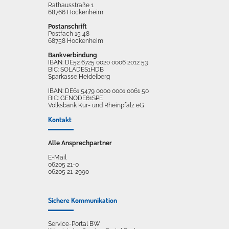
Rathausstraße 1
68766 Hockenheim
Postanschrift
Postfach 15 48
68758 Hockenheim
Bankverbindung
IBAN: DE52 6725 0020 0006 2012 53
BIC: SOLADES1HDB
Sparkasse Heidelberg
IBAN: DE61 5479 0000 0001 0061 50
BIC: GENODE61SPE
Volksbank Kur- und Rheinpfalz eG
Kontakt
Alle Ansprechpartner
E-Mail
06205 21-0
06205 21-2990
Sichere Kommunikation
Service-Portal BW