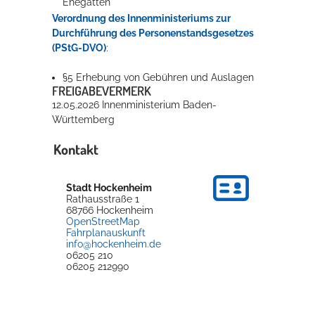
Ehegatten
Verordnung des Innenministeriums zur
Durchführung des Personenstandsgesetzes
(PStG-DVO)
:
§5 Erhebung von Gebühren und Auslagen
FREIGABEVERMERK
12.05.2026 Innenministerium Baden-
Württemberg
Kontakt
Stadt Hockenheim
Rathausstraße 1
68766
Hockenheim
OpenStreetMap
Fahrplanauskunft
info@hockenheim.de
06205 210
06205 212990