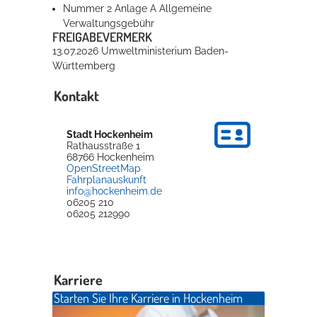
Nummer 2 Anlage A Allgemeine
Verwaltungsgebühr
FREIGABEVERMERK
13.07.2026
Umweltministerium Baden-
Württemberg
Kontakt
Stadt Hockenheim
Rathausstraße 1
68766
Hockenheim
OpenStreetMap
Fahrplanauskunft
info@hockenheim.de
06205 210
06205 212990
Karriere
Starten Sie Ihre Karriere in Hockenheim