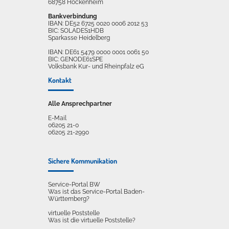
68758 Hockenheim
Bankverbindung
IBAN: DE52 6725 0020 0006 2012 53
BIC: SOLADES1HDB
Sparkasse Heidelberg
IBAN: DE61 5479 0000 0001 0061 50
BIC: GENODE61SPE
Volksbank Kur- und Rheinpfalz eG
Kontakt
Alle Ansprechpartner
E-Mail
06205 21-0
06205 21-2990
Sichere Kommunikation
Service-Portal BW
Was ist das Service-Portal Baden-
Württemberg?
virtuelle Poststelle
Was ist die virtuelle Poststelle?