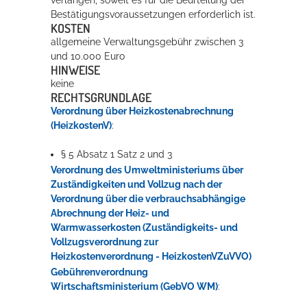
verlangen, soweit es für die Beurteilung der
Bestätigungsvoraussetzungen erforderlich ist.
KOSTEN
allgemeine Verwaltungsgebühr zwischen 3
und 10.000 Euro
HINWEISE
keine
RECHTSGRUNDLAGE
Verordnung über Heizkostenabrechnung
(HeizkostenV)
:
§ 5 Absatz 1 Satz 2 und 3
Verordnung des Umweltministeriums über
Zuständigkeiten und Vollzug nach der
Verordnung über die verbrauchsabhängige
Abrechnung der Heiz- und
Warmwasserkosten (Zuständigkeits- und
Vollzugsverordnung zur
Heizkostenverordnung - HeizkostenVZuVVO)
Gebührenverordnung
Wirtschaftsministerium (GebVO WM)
: