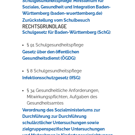
Schulgesundheitspflege: Ministerium für
Soziales, Gesundheit und Integration Baden-
Württemberg (baden-wuerttemberg.de)
Zurückstellung vom Schulbesuch
RECHTSGRUNDLAGE
Schulgesetz für Baden-Württemberg (SchG)
:
§ 91
Schulgesundheitspflege
Gesetz über den öffentlichen
Gesundheitsdienst (ÖGDG)
:
§ 8
Schulgesundheitspflege
Infektionsschutzgesetz (IfSG)
:
§ 34
Gesundheitliche Anforderungen,
Mitwirkungspflichten, Aufgaben des
Gesundheitsamtes
Verordnung des Sozialministeriums zur
Durchführung
zur Durchführung
schulärztlicher Untersuchungen sowie
zielgruppenspezifischer Untersuchungen