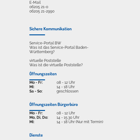
E-Mail
06205 21-0
06205 21-2990
Sichere Kommunikation
Service-Portal BW
Was ist das Service-Portal Baden-
Württemberg?
virtuelle Poststelle
Was ist die virtuelle Poststelle?
Öffnungszeiten
Mo - Fr:
08 - 12 Uhr
Mi:
14 - 18 Uhr
Sa - So:
geschlossen
Öffnungszeiten Bürgerbüro
Mo - Fr:
08 - 12 Uhr
Mo, Di, Do:
14 - 15.30 Uhr
Mi:
14 - 18 Uhr (Nur mit Termin)
Dienste