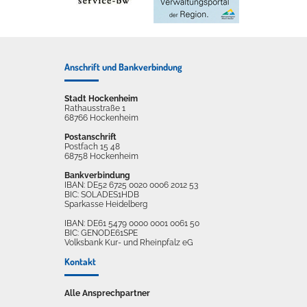
Anschrift und Bankverbindung
Stadt Hockenheim
Rathausstraße 1
68766 Hockenheim
Postanschrift
Postfach 15 48
68758 Hockenheim
Bankverbindung
IBAN: DE52 6725 0020 0006 2012 53
BIC: SOLADES1HDB
Sparkasse Heidelberg
IBAN: DE61 5479 0000 0001 0061 50
BIC: GENODE61SPE
Volksbank Kur- und Rheinpfalz eG
Kontakt
Alle Ansprechpartner