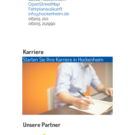
OpenStreetMap
Fahrplanauskunft
info@hockenheim.de
06205 210
06205 212990
Karriere
Starten Sie Ihre Karriere in Hockenheim
Unsere Partner