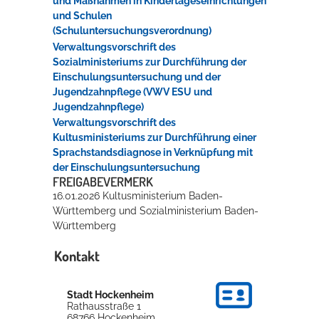
und Maßnahmen in
Kindert
ageseinrichtungen
und Schulen
(Schuluntersuchungsverordnung)
Verwaltungsvorschrift des
Sozialministeriums zur Durchführung der
Einschulungsuntersuchung und der
Jugendzahnpflege (VWV ESU und
Jugendzahnpflege)
Verwaltungsvorschrift des
Kultusministeriums zur Durchführung einer
Sprachstandsdiagnose in Verknüpfung mit
der Einschulungsuntersuchung
FREIGABEVERMERK
16.01.2026 Kultusministerium Baden-
Württemberg und Sozialministerium Baden-
Württemberg
Kontakt
Stadt Hockenheim
Rathausstraße 1
68766
Hockenheim