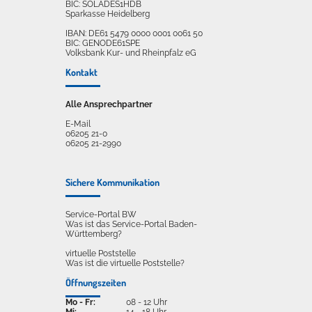
BIC: SOLADES1HDB
Sparkasse Heidelberg
IBAN: DE61 5479 0000 0001 0061 50
BIC: GENODE61SPE
Volksbank Kur- und Rheinpfalz eG
Kontakt
Alle Ansprechpartner
E-Mail
06205 21-0
06205 21-2990
Sichere Kommunikation
Service-Portal BW
Was ist das Service-Portal Baden-
Württemberg?
virtuelle Poststelle
Was ist die virtuelle Poststelle?
Öffnungszeiten
Mo - Fr:
08 - 12 Uhr
Mi:
14 - 18 Uhr