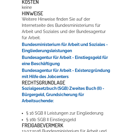
KOSTEN
keine
HINWEISE
Weitere Hinweise finden Sie auf der
Internetseite des Bundesministeriums für
Arbeit und Soziales und der Bundesagentur
für Arbeit.
Bundesministerium für Arbeit und Soziales -
Eingliederungsleistungen
Bundesagentur für Arbeit - Einstiegsgeld für
eine Beschäftigung
Bundesagentur für Arbeit - Existenzgründung
mit Hilfe des Jobcenters
RECHTSGRUNDLAGE
Sozialgesetzbuch (SGB) Zweites Buch (II) -
Bürgergeld, Grundsicherung für
Arbeitsuchende:
§ 16
SGB II
Leistungen zur Eingliederung
§ 16b
SGB II
Einstiegsgeld
FREIGABEVERMERK
13.07.2026 Bundesministerium für Arbeit und