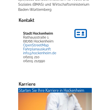
Soziales (BMAS) und Wirtschaftsministerium
Baden-Württemberg
Kontakt
Stadt Hockenheim
Rathausstraße 1
68766
Hockenheim
OpenStreetMap
Fahrplanauskunft
info@hockenheim.de
06205 210
06205 212990
Karriere
Starten Sie Ihre Karriere in Hockenheim