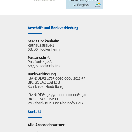
Anschrift und Bankverbindung
Stadt Hockenheim
Rathausstraße 1
68766 Hockenheim
Postanschrift
Postfach 15 48
68758 Hockenheim
Bankverbindung
IBAN: DE52 6725 0020 0006 2012 53
BIC: SOLADES1HDB
Sparkasse Heidelberg
IBAN: DE61 5479 0000 0001 0061 50
BIC: GENODE61SPE
Volksbank Kur- und Rheinpfalz eG
Kontakt
Alle Ansprechpartner