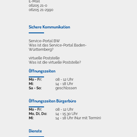
E-Mail
06205 21-0
06205 21-2990
Sichere Kommunikation
Service-Portal BW
Was ist das Service-Portal Baden-
Württemberg?
virtuelle Poststelle
Was ist die virtuelle Poststelle?
Öffnungszeiten
Mo - Fr:
08 - 12 Uhr
Mi:
14 - 18 Uhr
Sa - So:
geschlossen
Öffnungszeiten Bürgerbüro
Mo - Fr:
08 - 12 Uhr
Mo, Di, Do:
14 - 15.30 Uhr
Mi:
14 - 18 Uhr (Nur mit Termin)
Dienste