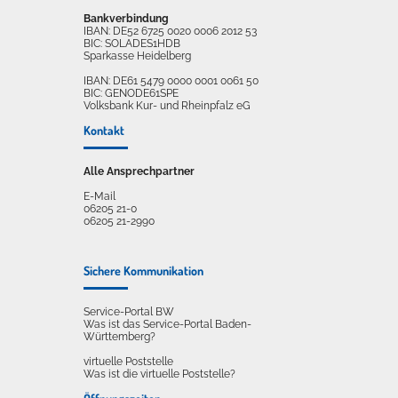
Bankverbindung
IBAN: DE52 6725 0020 0006 2012 53
BIC: SOLADES1HDB
Sparkasse Heidelberg
IBAN: DE61 5479 0000 0001 0061 50
BIC: GENODE61SPE
Volksbank Kur- und Rheinpfalz eG
Kontakt
Alle Ansprechpartner
E-Mail
06205 21-0
06205 21-2990
Sichere Kommunikation
Service-Portal BW
Was ist das Service-Portal Baden-
Württemberg?
virtuelle Poststelle
Was ist die virtuelle Poststelle?