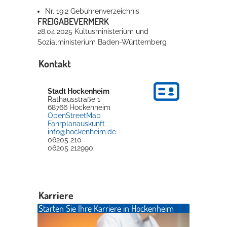
Nr. 19.2 Gebührenverzeichnis
FREIGABEVERMERK
28.04.2025
Kultusministerium und
Sozialministerium
Baden-Württemberg
Kontakt
Stadt Hockenheim
Rathausstraße 1
68766
Hockenheim
OpenStreetMap
Fahrplanauskunft
info@hockenheim.de
06205 210
06205 212990
Karriere
Starten Sie Ihre Karriere in Hockenheim