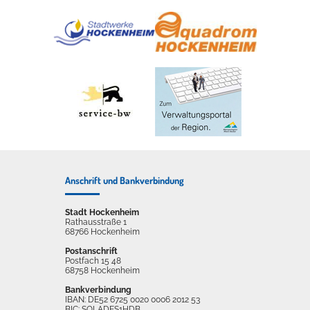
Anschrift und Bankverbindung
Stadt Hockenheim
Rathausstraße 1
68766 Hockenheim
Postanschrift
Postfach 15 48
68758 Hockenheim
Bankverbindung
IBAN: DE52 6725 0020 0006 2012 53
BIC: SOLADES1HDB