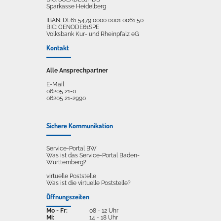
Sparkasse Heidelberg
IBAN: DE61 5479 0000 0001 0061 50
BIC: GENODE61SPE
Volksbank Kur- und Rheinpfalz eG
Kontakt
Alle Ansprechpartner
E-Mail
06205 21-0
06205 21-2990
Sichere Kommunikation
Service-Portal BW
Was ist das Service-Portal Baden-
Württemberg?
virtuelle Poststelle
Was ist die virtuelle Poststelle?
Öffnungszeiten
Mo - Fr:
08 - 12 Uhr
Mi:
14 - 18 Uhr