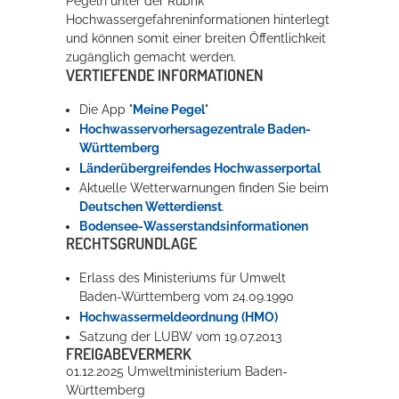
Pegeln unter der Rubrik
Hochwassergefahreninformationen hinterlegt
und können somit einer breiten Öffentlichkeit
zugänglich gemacht werden.
VERTIEFENDE INFORMATIONEN
Die App "
Meine Pegel
"
Hochwasservorhersagezentrale Baden-
Württemberg
Länderübergreifendes Hochwasserportal
Aktuelle Wetterwarnungen finden Sie beim
Deutschen Wetterdienst
.
Bodensee-Wasserstandsinformationen
RECHTSGRUNDLAGE
Erlass des Ministeriums für Umwelt
Baden-Württemberg vom 24.09.1990
Hochwassermeldeordnung (HMO)
Satzung der LUBW vom 19.07.2013
FREIGABEVERMERK
01.12.2025 Umweltministerium Baden-
Württemberg