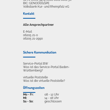
BIC: GENODE61SPE
Volksbank Kur- und Rheinpfalz eG
Kontakt
Alle Ansprechpartner
E-Mail
06205 21-0
06205 21-2990
Sichere Kommunikation
Service-Portal BW
Was ist das Service-Portal Baden-
Württemberg?
virtuelle Poststelle
Was ist die virtuelle Poststelle?
Öffnungszeiten
Mo - Fr:
08 - 12 Uhr
Mi:
14 - 18 Uhr
Sa - So:
geschlossen