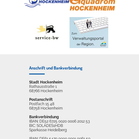
Anschrift und Bankverbindung
Stadt Hockenheim
Rathausstraße 1
68766 Hockenheim
Postanschrift
Postfach 15 48
68758 Hockenheim
Bankverbindung
IBAN: DE52 6725 0020 0006 2012 53
BIC: SOLADES1HDB
Sparkasse Heidelberg
IBAN: DE61 5479 0000 0001 0061 50