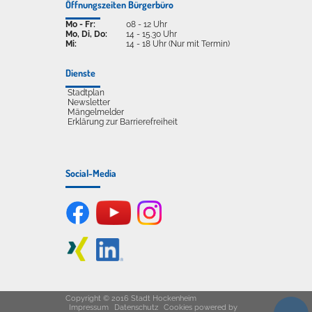
Öffnungszeiten Bürgerbüro
Mo - Fr:
08 - 12 Uhr
Mo, Di, Do:
14 - 15.30 Uhr
Mi:
14 - 18 Uhr (Nur mit Termin)
Dienste
Stadtplan
Newsletter
Mängelmelder
Erklärung zur Barrierefreiheit
Social-Media
Copyright © 2016 Stadt Hockenheim
Impressum
Datenschutz
Cookies
powered by