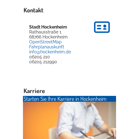
Kontakt
Stadt Hockenheim
Rathausstraße 1
68766
Hockenheim
OpenStreetMap
Fahrplanauskunft
info@hockenheim.de
06205 210
06205 212990
Karriere
Starten Sie Ihre Karriere in Hockenheim