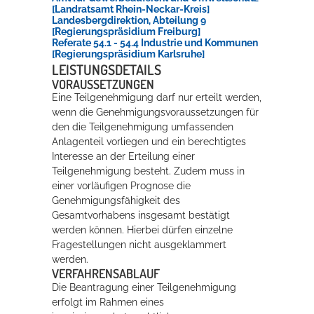
[Landratsamt Rhein-Neckar-Kreis]
Landesbergdirektion, Abteilung 9
[Regierungspräsidium Freiburg]
Referate 54.1 - 54.4 Industrie und Kommunen
[Regierungspräsidium Karlsruhe]
LEISTUNGSDETAILS
VORAUSSETZUNGEN
Eine Teilgenehmigung darf nur erteilt werden,
wenn die Genehmigungsvoraussetzungen für
den die Teilgenehmigung umfassenden
Anlagenteil vorliegen und
ein berechtigtes
Interesse an der Erteilung einer
Teilgenehmigung besteht
. Zudem muss in
einer vorläufigen Prognose die
Genehmigungsfähigkeit des
Gesamtvorhabens insgesamt bestätigt
werden können. Hierbei dürfen einzelne
Fragestellungen nicht ausgeklammert
werden.
VERFAHRENSABLAUF
Die Beantragung einer Teilgenehmigung
erfolgt im Rahmen eines