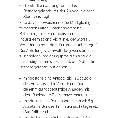
die Stadtverwaltung, wenn das
Betriebsgelände mit der Anlage in einem
Stadtkreis liegt.
Eine davon abweichende Zuständigkeit gilt in
folgenden Fällen (unter anderem bei
Betrieben, die der europäischen
Industrieemissions-Richtlinie, der Störfall-
Verordnung oder dem Bergrecht unterliegen):
Die Abteilung 5, Umwelt der jeweils örtlich
zuständigen Regierungspräsidien sind die
zuständigen Immissionsschutzbehörden für
Betriebsgelände, auf denen
mindestens eine Anlage, die in Spalte d
des Anhangs 1 der Verordnung über
genehmigungsbedürftige Anlagen mit
dem Buchstabe E gekennzeichnet ist,
mindestens ein Betriebsbereich nach § 3
Absatz 5a Bundes-Immissionsschutzgesetz
(Störfallbetrieb),
mindestens eine Anlage, die nach § 60