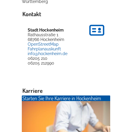
Württemberg
Kontakt
Stadt Hockenheim
Rathausstraße 1
68766
Hockenheim
OpenStreetMap
Fahrplanauskunft
info@hockenheim.de
06205 210
06205 212990
Karriere
Starten Sie Ihre Karriere in Hockenheim