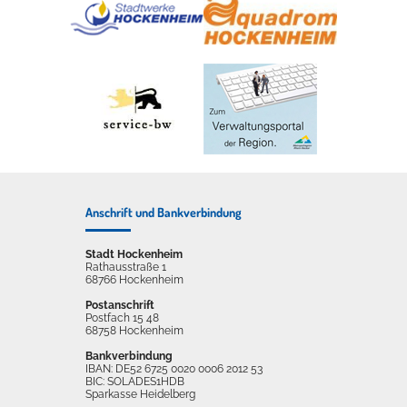
Anschrift und Bankverbindung
Stadt Hockenheim
Rathausstraße 1
68766 Hockenheim
Postanschrift
Postfach 15 48
68758 Hockenheim
Bankverbindung
IBAN: DE52 6725 0020 0006 2012 53
BIC: SOLADES1HDB
Sparkasse Heidelberg