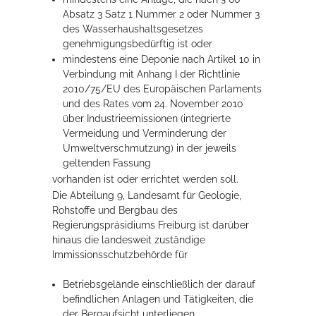
Absatz 3 Satz 1 Nummer 2 oder Nummer 3
des Wasserhaushaltsgesetzes
genehmigungsbedürftig ist oder
mindestens eine Deponie nach Artikel 10 in
Verbindung mit Anhang I der Richtlinie
2010/75/EU des Europäischen Parlaments
und des Rates vom 24. November 2010
über Industrieemissionen (integrierte
Vermeidung und Verminderung der
Umweltverschmutzung) in der jeweils
geltenden Fassung
vorhanden ist oder errichtet werden soll.
Die Abteilung 9, Landesamt für Geologie,
Rohstoffe und Bergbau des
Regierungspräsidiums Freiburg ist darüber
hinaus die landesweit zuständige
Immissionsschutzbehörde für
Betriebsgelände einschließlich der darauf
befindlichen Anlagen und Tätigkeiten, die
der Bergaufsicht unterliegen,