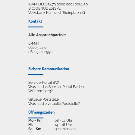
IBAN: DE61 5479 0000 0001 0061 50
BIC: GENODE61SPE
Volksbank Kur- und Rheinpfalz eG
Kontakt
Alle Ansprechpartner
E-Mail
06205 21-0
06205 21-2990
Sichere Kommunikation
Service-Portal BW
Was ist das Service-Portal Baden-
Württemberg?
virtuelle Poststelle
Was ist die virtuelle Poststelle?
Öffnungszeiten
Mo - Fr:
08 - 12 Uhr
Mi:
14 - 18 Uhr
Sa - So:
geschlossen