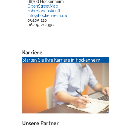
68766
Hockenheim
OpenStreetMap
Fahrplanauskunft
info@hockenheim.de
06205 210
06205 212990
Karriere
Starten Sie Ihre Karriere in Hockenheim
Unsere Partner