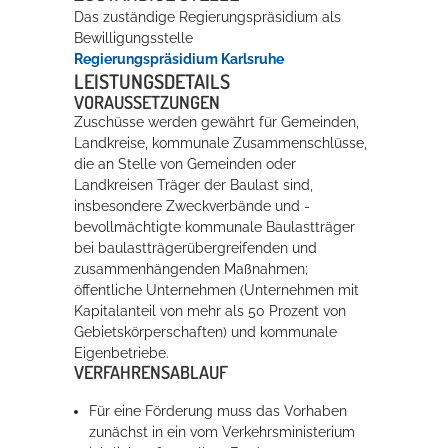
Das zuständige Regierungspräsidium als
Bewilligungsstelle
Regierungspräsidium Karlsruhe
LEISTUNGSDETAILS
VORAUSSETZUNGEN
Zuschüsse werden gewährt für Gemeinden,
Landkreise, kommunale Zusammenschlüsse,
die an Stelle von Gemeinden oder
Landkreisen Träger der Baulast sind,
insbesondere Zweckverbände und -
bevollmächtigte kommunale Baulastträger
bei baulastträgerübergreifenden und
zusammenhängenden Maßnahmen;
öffentliche Unternehmen (Unternehmen mit
Kapitalanteil von mehr als 50 Prozent von
Gebietskörperschaften) und kommunale
Eigenbetriebe.
VERFAHRENSABLAUF
Für eine Förderung muss das Vorhaben
zunächst in ein vom Verkehrsministerium