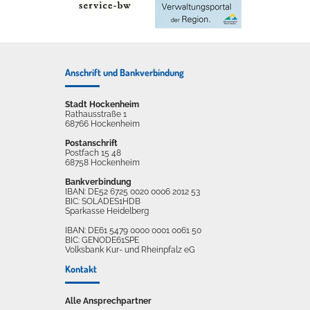
Anschrift und Bankverbindung
Stadt Hockenheim
Rathausstraße 1
68766 Hockenheim
Postanschrift
Postfach 15 48
68758 Hockenheim
Bankverbindung
IBAN: DE52 6725 0020 0006 2012 53
BIC: SOLADES1HDB
Sparkasse Heidelberg
IBAN: DE61 5479 0000 0001 0061 50
BIC: GENODE61SPE
Volksbank Kur- und Rheinpfalz eG
Kontakt
Alle Ansprechpartner