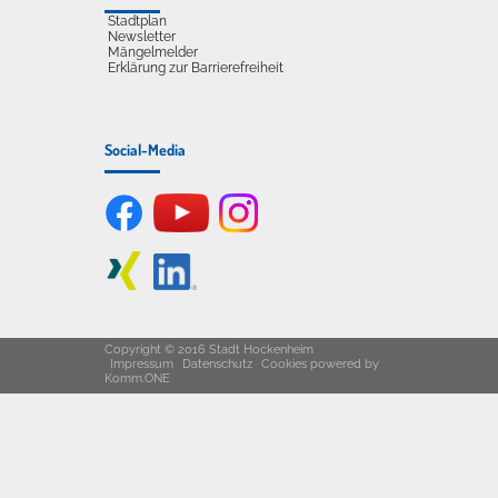
Stadtplan
Newsletter
Mängelmelder
Erklärung zur Barrierefreiheit
Social-Media
Copyright © 2016 Stadt Hockenheim
Impressum
Datenschutz
Cookies
powered by
Komm.ONE