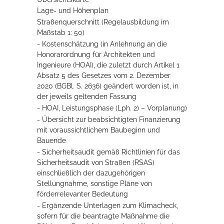
Lage- und Höhenplan
Straßenquerschnitt (Regelausbildung im
Maßstab 1: 50)
- Kostenschätzung (in Anlehnung an die
Honorarordnung für Architekten und
Ingenieure (HOAI), die zuletzt durch Artikel 1
Absatz 5 des Gesetzes vom 2. Dezember
2020 (BGBl. S. 2636) geändert worden ist, in
der jeweils geltenden Fassung
- HOAI, Leistungsphase (Lph. 2) – Vorplanung)
- Übersicht zur beabsichtigten Finanzierung
mit voraussichtlichem Baubeginn und
Bauende
- Sicherheitsaudit gemäß Richtlinien für das
Sicherheitsaudit von Straßen (RSAS)
einschließlich der dazugehörigen
Stellungnahme, sonstige Pläne von
förderrelevanter Bedeutung
- Ergänzende Unterlagen zum Klimacheck,
sofern für die beantragte Maßnahme die