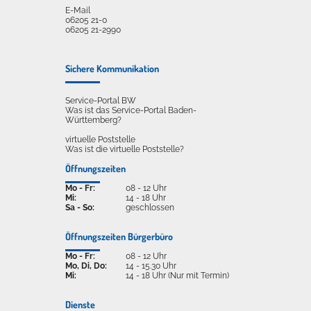
E-Mail
06205 21-0
06205 21-2990
Sichere Kommunikation
Service-Portal BW
Was ist das Service-Portal Baden-
Württemberg?
virtuelle Poststelle
Was ist die virtuelle Poststelle?
Öffnungszeiten
Mo - Fr:
08 - 12 Uhr
Mi:
14 - 18 Uhr
Sa - So:
geschlossen
Öffnungszeiten Bürgerbüro
Mo - Fr:
08 - 12 Uhr
Mo, Di, Do:
14 - 15.30 Uhr
Mi:
14 - 18 Uhr (Nur mit Termin)
Dienste