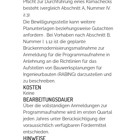
Pflicht zur Durchführung eines Klimachecks
besteht (vergleich Abschnitt A, Nummer IV.
2.3).
Die Bewilligungsstelle kann weitere
Planunterlagen beziehungsweise Gutachten
anfordern
. Bei Vorhaben nach Abschnitt B,
Nummer I. 1.12 ist die geplante
Brückenmodernisierungsmaßnahme zur
Anmeldung für die Programmaufnahme in
Anlehnung an die Richtlinien für das
Aufstellen von Bauwerksplanungen für
Ingenieurbauten (RABING) darzustellen und
zu beschreiben.
KOSTEN
Keine
BEARBEITUNGSDAUER
Über die vollständigen Anmeldungen zur
Programmaufnahme wird im ersten Quartal
jeden Jahres unter Berücksichtigung der
voraussichtlich verfügbaren Fördermittel
entschieden.
HINWEISE