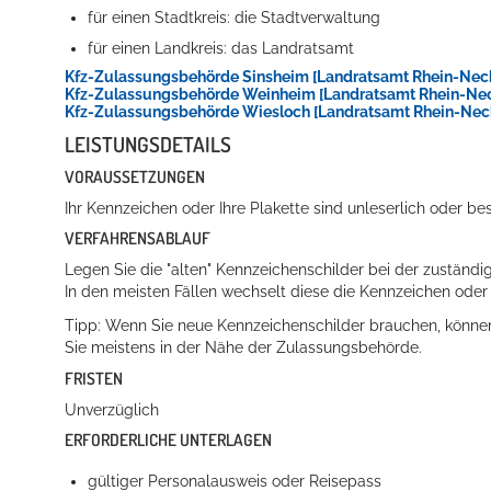
für einen Stadtkreis: die Stadtverwaltung
für einen Landkreis: das Landratsamt
Kfz-Zulassungsbehörde Sinsheim [Landratsamt Rhein-Neck
Kfz-Zulassungsbehörde Weinheim [Landratsamt Rhein-Nec
Kfz-Zulassungsbehörde Wiesloch [Landratsamt Rhein-Neck
LEISTUNGSDETAILS
VORAUSSETZUNGEN
Ihr Kennzeichen oder Ihre Plakette sind unleserlich oder be
VERFAHRENSABLAUF
Legen Sie die "alten" Kennzeichenschilder bei der zuständ
In den meisten Fällen wechselt diese die Kennzeichen oder P
Tipp:
Wenn Sie neue Kennzeichenschilder brauchen, können 
Sie meistens in der Nähe der Zulassungsbehörde.
FRISTEN
Unverzüglich
ERFORDERLICHE UNTERLAGEN
gültiger Personalausweis oder Reisepass