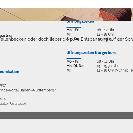
Öffnungszeiten
Mo - Fr:
08 - 12 Uhr
Mi:
14 - 18 Uhr
partner
ellenbecken oder doch lieber die pure Entspannung auf der Spr
Sa - So:
geschlossen
Öffnungszeiten Bürgerbüro
Mo - Fr:
08 - 12 Uhr
Mo, Di, Do:
14 - 15.30 Uhr
Mi:
14 - 18 Uhr (Nur mit T
munikation
l BW
ervice-Portal Baden-Württemberg?
elle
tuelle Poststelle?