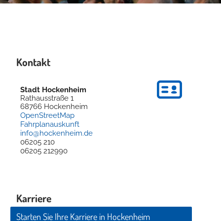
Kontakt
Stadt Hockenheim
Rathausstraße 1
68766
Hockenheim
OpenStreetMap
Fahrplanauskunft
info@hockenheim.de
06205 210
06205 212990
Karriere
Starten Sie Ihre Karriere in Hockenheim