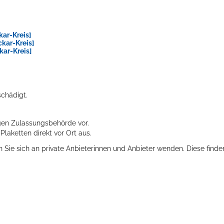
ar-Kreis]
kar-Kreis]
ar-Kreis]
schädigt.
igen Zulassungsbehörde vor.
laketten direkt vor Ort aus.
Sie sich an private
Anbieterinnen und Anbieter wenden. Diese finde