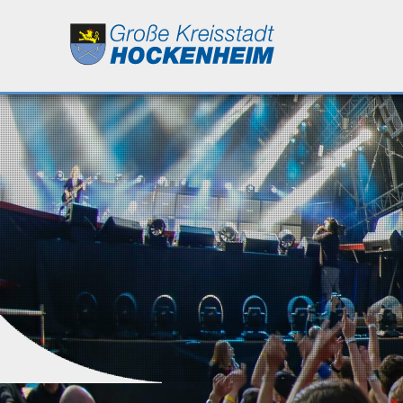
Leben
Kultur
Bildung
Wirtschaft