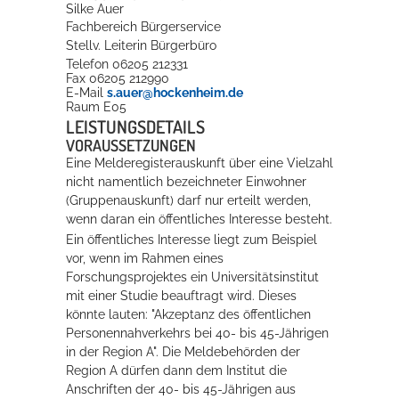
Silke
Auer
Fachbereich Bürgerservice
Stellv. Leiterin Bürgerbüro
Telefon
06205 212331
Fax
06205 212990
E-Mail
s.auer@hockenheim.de
Raum
E05
LEISTUNGSDETAILS
VORAUSSETZUNGEN
Eine Melderegisterauskunft über eine Vielzahl
nicht namentlich bezeichneter Einwohner
(Gruppenauskunft) darf nur erteilt werden,
wenn daran ein öffentliches Interesse besteht.
Ein öffentliches Interesse liegt zum Beispiel
vor, wenn im Rahmen eines
Forschungsprojektes ein Universitätsinstitut
mit einer Studie beauftragt wird. Dieses
könnte lauten: "Akzeptanz des öffentlichen
Personennahverkehrs bei 40- bis 45-Jährigen
in der Region A". Die Meldebehörden der
Region A dürfen dann dem Institut die
Anschriften der 40- bis 45-Jährigen aus