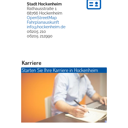
Stadt Hockenheim
Rathausstraße 1
68766
Hockenheim
OpenStreetMap
Fahrplanauskunft
info@hockenheim.de
06205 210
06205 212990
Karriere
Starten Sie Ihre Karriere in Hockenheim