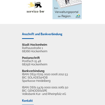
Anschrift und Bankverbindung
Stadt Hockenheim
Rathausstraße 1
68766 Hockenheim
Postanschrift
Postfach 15 48
68758 Hockenheim
Bankverbindung
IBAN: DE52 6725 0020 0006 2012 53
BIC: SOLADES1HDB
Sparkasse Heidelberg
IBAN: DE61 5479 0000 0001 0061 50
BIC: GENODE61SPE
Volksbank Kur- und Rheinpfalz eG
Kontakt