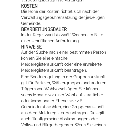
Vertretungsbefugnisse verlangen.
KOSTEN
Die Höhe der Kosten richtet sich nach der
Verwaltungsgebührensatzung der jeweiligen
Gemeinde.
BEARBEITUNGSDAUER
In der Regel zwei bis zwölf Wochen im Falle
einer schriftlichen Anforderung
HINWEISE
Auf der Suche nach einer bestimmten Person
können Sie eine einfache
Melderegisterauskunft oder eine erweiterte
Melderegisterauskunft beantragen.
Eine Sonderregelung in der Gruppenauskunft
gilt für Parteien, Wählergruppen und anderen
Trägern von Wahlvorschlägen. Sie können
sechs Monate vor einer Wahl auf staatlicher
oder kommunaler Ebene, wie z.B.
Gemeinderatswahlen, eine Gruppenauskunft
aus dem Melderegister beantragen. Dies gilt
auch für allgemeine Abstimmungen oder
Volks- und Bürgerbegehren. Wenn Sie keinen