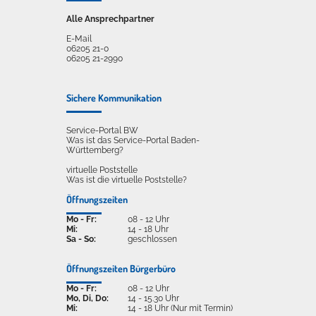
Alle Ansprechpartner
E-Mail
06205 21-0
06205 21-2990
Sichere Kommunikation
Service-Portal BW
Was ist das Service-Portal Baden-
Württemberg?
virtuelle Poststelle
Was ist die virtuelle Poststelle?
Öffnungszeiten
Mo - Fr:
08 - 12 Uhr
Mi:
14 - 18 Uhr
Sa - So:
geschlossen
Öffnungszeiten Bürgerbüro
Mo - Fr:
08 - 12 Uhr
Mo, Di, Do:
14 - 15.30 Uhr
Mi:
14 - 18 Uhr (Nur mit Termin)