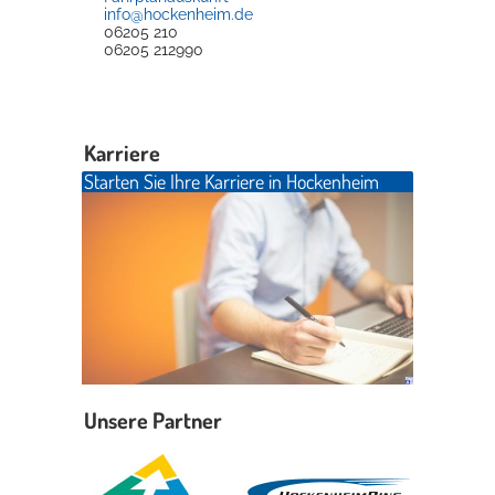
info@hockenheim.de
06205 210
06205 212990
Karriere
Starten Sie Ihre Karriere in Hockenheim
Unsere Partner