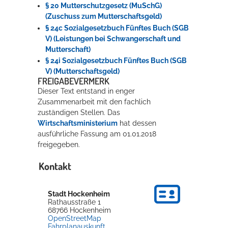
§ 20 Mutterschutzgesetz (MuSchG)
(Zuschuss zum Mutterschaftsgeld)
§ 24c Sozialgesetzbuch Fünftes Buch (SGB
V) (Leistungen bei Schwangerschaft und
Mutterschaft)
§ 24i Sozialgesetzbuch Fünftes Buch (SGB
V) (Mutterschaftsgeld)
FREIGABEVERMERK
Dieser Text entstand in enger
Zusammenarbeit mit den fachlich
zuständigen Stellen. Das
Wirtschaftsministerium
hat dessen
ausführliche Fassung am 01.01.2018
freigegeben.
Kontakt
Stadt Hockenheim
Rathausstraße 1
68766
Hockenheim
OpenStreetMap
Fahrplanauskunft