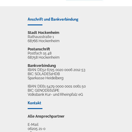
Anschrift und Bankverbindung
Stadt Hockenheim
Rathausstraße 1
68766 Hockenheim
Postanschrift
Postfach 15 48
68758 Hockenheim
Bankverbindung
IBAN: DE52 6725 0020 0006 2012 53
BIC: SOLADES1HDB
Sparkasse Heidelberg
IBAN: DE61 5479 0000 0001 0061 50
BIC: GENODE61SPE
Volksbank Kur- und Rheinpfalz eG
Kontakt
Alle Ansprechpartner
E-Mail
06205 21-0