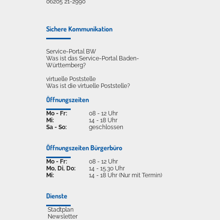
06205 21-2990
Sichere Kommunikation
Service-Portal BW
Was ist das Service-Portal Baden-
Württemberg?
virtuelle Poststelle
Was ist die virtuelle Poststelle?
Öffnungszeiten
Mo - Fr:
08 - 12 Uhr
Mi:
14 - 18 Uhr
Sa - So:
geschlossen
Öffnungszeiten Bürgerbüro
Mo - Fr:
08 - 12 Uhr
Mo, Di, Do:
14 - 15.30 Uhr
Mi:
14 - 18 Uhr (Nur mit Termin)
Dienste
Stadtplan
Newsletter