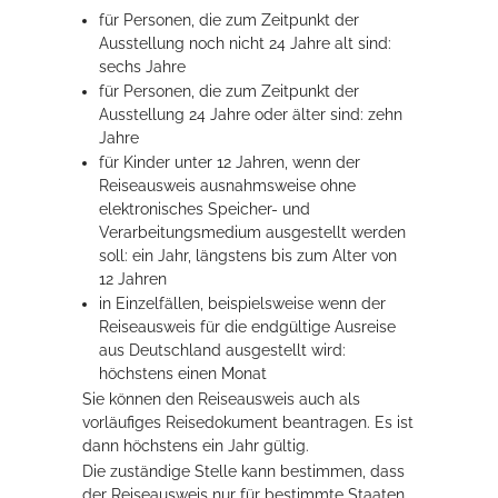
für Personen, die zum Zeitpunkt der
Ausstellung noch nicht 24 Jahre alt sind:
sechs Jahre
für Personen, die zum Zeitpunkt der
Ausstellung 24 Jahre oder älter sind: zehn
Jahre
für Kinder unter 12 Jahren
, wenn der
Reiseausweis ausnahmsweise
ohne
elektronisches Speicher- und
Verarbeitungsmedium
ausgestellt werden
soll
: ein Jahr, längstens bis zum Alter von
12 Jahren
in Einzelfällen, beispielsweise wenn der
Reiseausweis für die endgültige Ausreise
aus Deutschland ausgestellt wird:
höchstens einen Monat
Sie können den Reiseausweis auch als
vorläufiges Reisedokument beantragen. Es ist
dann höchstens ein Jahr gültig.
Die zuständige Stelle kann bestimmen, dass
der Reiseausweis nur für bestimmte Staaten