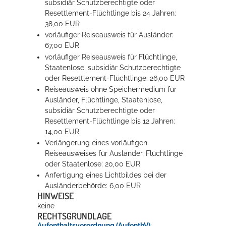
subsidiär Schutzberechtigte oder
Resettlement-Flüchtlinge bis 24 Jahren:
38,00 EUR
vorläufiger Reiseausweis für Ausländer:
67,00 EUR
vorläufiger Reiseausweis für Flüchtlinge,
Staatenlose, subsidiär Schutzberechtigte
oder Resettlement-Flüchtlinge: 26,00 EUR
Reiseausweis ohne Speichermedium für
Ausländer, Flüchtlinge, Staatenlose,
subsidiär Schutzberechtigte oder
Resettlement-Flüchtlinge bis 12 Jahren:
14,00 EUR
Verlängerung eines vorläufigen
Reiseausweises für Ausländer, Flüchtlinge
oder Staatenlose: 20,00 EUR
Anfertigung eines Lichtbildes bei der
Ausländerbehörde: 6,00 EUR
HINWEISE
keine
RECHTSGRUNDLAGE
Aufenthaltsverordnung (AufenthV)
: