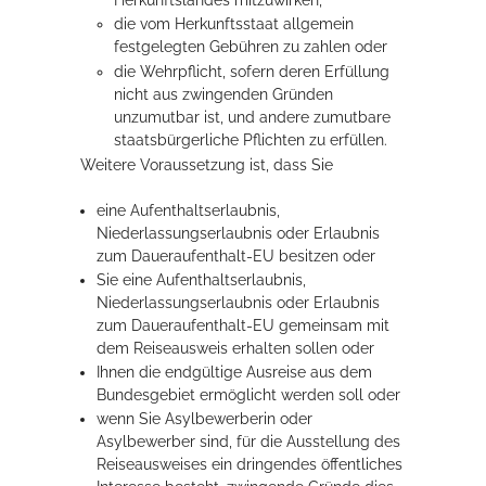
Herkunftslandes mitzuwirken,
die vom Herkunftsstaat allgemein
festgelegten Gebühren zu zahlen oder
die Wehrpflicht, sofern deren Erfüllung
nicht aus zwingenden Gründen
unzumutbar ist, und andere zumutbare
staatsbürgerliche Pflichten zu erfüllen.
Weitere Voraussetzung ist, dass Sie
eine Aufenthaltserlaubnis,
Niederlassungserlaubnis oder Erlaubnis
zum Daueraufenthalt-EU besitzen oder
Sie eine Aufenthaltserlaubnis,
Niederlassungserlaubnis oder Erlaubnis
zum Daueraufenthalt-EU gemeinsam mit
dem Reiseausweis erhalten sollen oder
Ihnen die endgültige Ausreise aus dem
Bundesgebiet ermöglicht werden soll oder
wenn Sie Asylbewerberin oder
Asylbewerber sind, für die Ausstellung des
Reiseausweises ein dringendes öffentliches