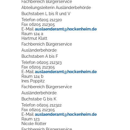
Fachbereich Bürgerservice
Abteilungsleiterin Ausländerbehörde
Buchstaben L bis R und V
Telefon
06205 212320
Fax
06205 212305
E-Mail
auslaenderamt@hockenheim.de
Raum
124 a
Hartmut
Klatt
Fachbereich Bürgerservice
Ausländerbehörde
Buchstaben A bis F
Telefon
06205 212323
Fax
06205 212305
E-Mail
auslaenderamt@hockenheim.de
Raum
124 b
Ines
Poppitz
Fachbereich Bürgerservice
Ausländerbehörde
Buchstabe G bis K
Telefon
06205 212322
Fax
06205 212305
E-Mail
auslaenderamt@hockenheim.de
Raum
123
Nicole
Rotter
Fachbereich Bürgerservice