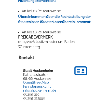
Flüchtlingskonvention):
Artikel 28 Reiseausweise
Übereinkommen über die Rechtsstellung der
Staatenlosen (Staatenlosenübereinkommen):
Artikel 28 Reiseausweise
FREIGABEVERMERK
01.07.2026 Justizministerium Baden-
Württemberg
Kontakt
Stadt Hockenheim
Rathausstraße 1
68766
Hockenheim
OpenStreetMap
Fahrplanauskunft
info@hockenheim.de
06205 210
06205 212990