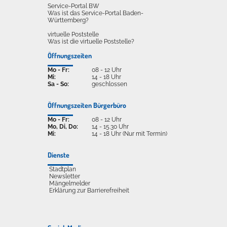
Service-Portal BW
Was ist das Service-Portal Baden-
Württemberg?
virtuelle Poststelle
Was ist die virtuelle Poststelle?
Öffnungszeiten
Mo - Fr:
08 - 12 Uhr
Mi:
14 - 18 Uhr
Sa - So:
geschlossen
Öffnungszeiten Bürgerbüro
Mo - Fr:
08 - 12 Uhr
Mo, Di, Do:
14 - 15.30 Uhr
Mi:
14 - 18 Uhr (Nur mit Termin)
Dienste
Stadtplan
Newsletter
Mängelmelder
Erklärung zur Barrierefreiheit