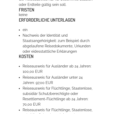
oder Erdteile gültig sein soll.
FRISTEN
keine
ERFORDERLICHE UNTERLAGEN
ein
Nachweis der Identität und
Staatsangehörigkeit: zum Beispiel durch
abgelaufene Reisedokumente, Urkunden
oder eidesstattliche Erklärungen
KOSTEN
Reiseausweis für Ausländer ab 24 Jahren:
100,00 EUR
Reiseausweis für Ausländer unter 24
Jahren: 97,00 EUR
Reiseausweis für Flüchtlinge, Staatenlose,
subsidiär Schutzberechtigte oder
Resettlement-Flüchtlinge ab 24 Jahren:
70,00 EUR
Reiseausweis für Flüchtlinge, Staatenlose,