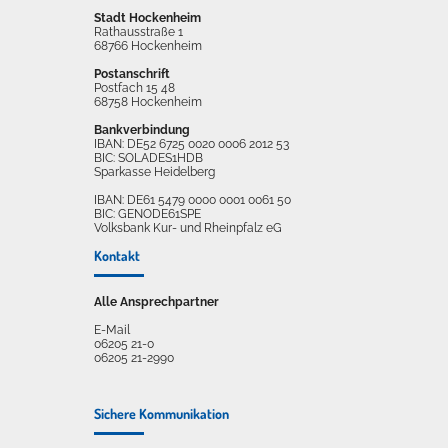
Stadt Hockenheim
Rathausstraße 1
68766 Hockenheim
Postanschrift
Postfach 15 48
68758 Hockenheim
Bankverbindung
IBAN: DE52 6725 0020 0006 2012 53
BIC: SOLADES1HDB
Sparkasse Heidelberg
IBAN: DE61 5479 0000 0001 0061 50
BIC: GENODE61SPE
Volksbank Kur- und Rheinpfalz eG
Kontakt
Alle Ansprechpartner
E-Mail
06205 21-0
06205 21-2990
Sichere Kommunikation