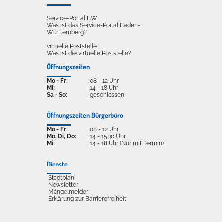
Service-Portal BW
Was ist das Service-Portal Baden-
Württemberg?
virtuelle Poststelle
Was ist die virtuelle Poststelle?
Öffnungszeiten
Mo - Fr:
08 - 12 Uhr
Mi:
14 - 18 Uhr
Sa - So:
geschlossen
Öffnungszeiten Bürgerbüro
Mo - Fr:
08 - 12 Uhr
Mo, Di, Do:
14 - 15.30 Uhr
Mi:
14 - 18 Uhr (Nur mit Termin)
Dienste
Stadtplan
Newsletter
Mängelmelder
Erklärung zur Barrierefreiheit