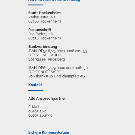
Stadt Hockenheim
Rathausstraße 1
68766 Hockenheim
Postanschrift
Postfach 15 48
68758 Hockenheim
Bankverbindung
IBAN: DE52 6725 0020 0006 2012 53
BIC: SOLADES1HDB
Sparkasse Heidelberg
IBAN: DE61 5479 0000 0001 0061 50
BIC: GENODE61SPE
Volksbank Kur- und Rheinpfalz eG
Kontakt
Alle Ansprechpartner
E-Mail
06205 21-0
06205 21-2990
Sichere Kommunikation