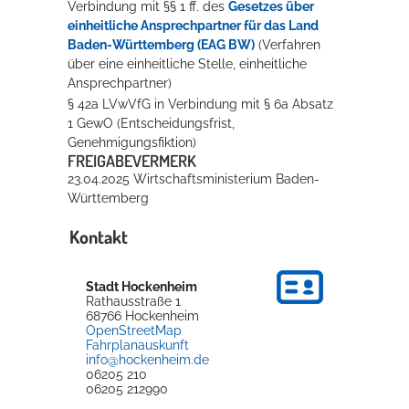
Verbindung mit §§ 1 ff. des
Gesetzes über
einheitliche Ansprechpartner für das Land
Baden-Württemberg (EAG BW)
(Verfahren
über eine einheitliche Stelle, einheitliche
Ansprechpartner)
§ 42a LVwVfG in Verbindung mit § 6a Absatz
1 GewO (Entscheidungsfrist,
Genehmigungsfiktion)
FREIGABEVERMERK
23.04.2025 Wirtschaftsministerium Baden-
Württemberg
Kontakt
Stadt Hockenheim
Rathausstraße 1
68766
Hockenheim
OpenStreetMap
Fahrplanauskunft
info@hockenheim.de
06205 210
06205 212990