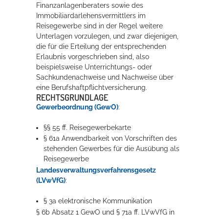
Finanzanlagenberaters sowie des
Immobiliardarlehensvermittlers im
Reisegewerbe sind in der Regel weitere
Unterlagen vorzulegen, und zwar diejenigen,
die für die Erteilung der entsprechenden
Erlaubnis vorgeschrieben sind, also
beispielsweise Unterrichtungs- oder
Sachkundenachweise und Nachweise über
eine Berufshaftpflichtversicherung.
RECHTSGRUNDLAGE
Gewerbeordnung (GewO)
:
§§
55
ff.
Reisegewerbekarte
§ 61a Anwendbarkeit von Vorschriften des
stehenden Gewerbes für die Ausübung als
Reisegewerbe
Landesverwaltungsverfahrensgesetz
(LVwVfG)
:
§ 3a elektronische Kommunikation
§ 6b Absatz 1 GewO und § 71a ff. LVwVfG in