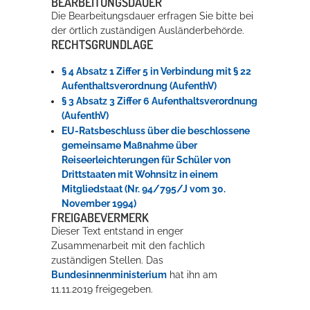
BEARBEITUNGSDAUER
Die Bearbeitungsdauer erfragen Sie bitte bei
der örtlich zuständigen Ausländerbehörde.
RECHTSGRUNDLAGE
§ 4 Absatz 1 Ziffer 5 in Verbindung mit § 22
Aufenthaltsverordnung (AufenthV)
§ 3 Absatz 3 Ziffer 6 Aufenthaltsverordnung
(AufenthV)
EU-Ratsbeschluss über die beschlossene
gemeinsame Maßnahme über
Reiseerleichterungen für Schüler von
Drittstaaten mit Wohnsitz in einem
Mitgliedstaat (Nr. 94/795/J vom 30.
November 1994)
FREIGABEVERMERK
Dieser Text entstand in enger
Zusammenarbeit mit den fachlich
zuständigen Stellen. Das
Bundesinnenministerium
hat ihn am
11.11.2019 freigegeben.