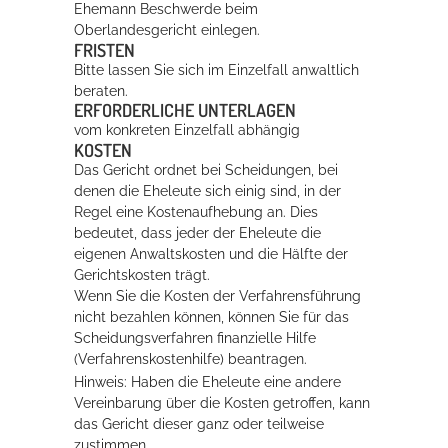
Ehemann Beschwerde beim
Oberlandesgericht einlegen.
FRISTEN
Bitte lassen Sie sich im Einzelfall anwaltlich
beraten.
ERFORDERLICHE UNTERLAGEN
vom konkreten Einzelfall abhängig
KOSTEN
Das Gericht ordnet bei Scheidungen, bei
denen die Eheleute sich einig sind, in der
Regel eine Kostenaufhebung an. Dies
bedeutet, dass jeder der Eheleute die
eigenen Anwaltskosten und die Hälfte der
Gerichtskosten trägt.
Wenn Sie die Kosten der Verfahrensführung
nicht bezahlen können, können Sie für das
Scheidungsverfahren finanzielle Hilfe
(Verfahrenskostenhilfe) beantragen.
Hinweis: Haben die Eheleute eine andere
Vereinbarung über die Kosten getroffen, kann
das Gericht dieser ganz oder teilweise
zustimmen.