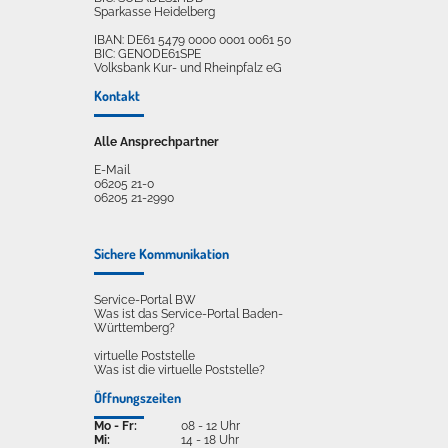
Sparkasse Heidelberg
IBAN: DE61 5479 0000 0001 0061 50
BIC: GENODE61SPE
Volksbank Kur- und Rheinpfalz eG
Kontakt
Alle Ansprechpartner
E-Mail
06205 21-0
06205 21-2990
Sichere Kommunikation
Service-Portal BW
Was ist das Service-Portal Baden-
Württemberg?
virtuelle Poststelle
Was ist die virtuelle Poststelle?
Öffnungszeiten
Mo - Fr:
08 - 12 Uhr
Mi:
14 - 18 Uhr