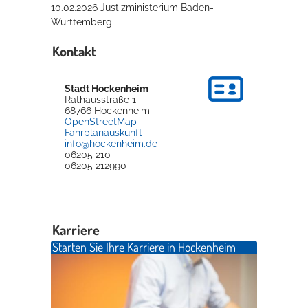
10.02.2026 Justizministerium Baden-
Württemberg
Kontakt
Stadt Hockenheim
Rathausstraße 1
68766
Hockenheim
OpenStreetMap
Fahrplanauskunft
info@hockenheim.de
06205 210
06205 212990
Karriere
Starten Sie Ihre Karriere in Hockenheim