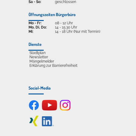
Sa - So:
geschlossen
Öffnungszeiten Bürgerbüro
Mo - Fr:
08 - 12 Uhr
Mo, Di, Do:
14 - 15.30 Uhr
Mi:
14 - 18 Uhr (Nur mit Termin)
Dienste
Stadtplan
Newsletter
Mängelmelder
Erklärung zur Barrierefreiheit
Social-Media