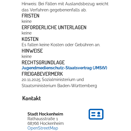
Hinweis: Bei Fällen mit Auslandsbezug weicht
das Verfahren gegebenenfalls ab.
FRISTEN
keine
ERFORDERLICHE UNTERLAGEN
keine
KOSTEN
Es fallen keine Kosten oder Gebühren an.
HINWEISE
keine
RECHTSGRUNDLAGE
Jugendmedienschutz-Staatsvertrag (JMStV)
FREIGABEVERMERK
20.11.2025 Sozialministerium und
Staatsministerium Baden-Württemberg
Kontakt
Stadt Hockenheim
Rathausstraße 1
68766
Hockenheim
OpenStreetMap