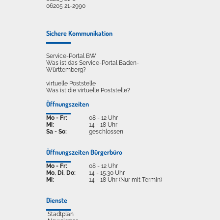
06205 21-2990
Sichere Kommunikation
Service-Portal BW
Was ist das Service-Portal Baden-
Württemberg?
virtuelle Poststelle
Was ist die virtuelle Poststelle?
Öffnungszeiten
Mo - Fr:
08 - 12 Uhr
Mi:
14 - 18 Uhr
Sa - So:
geschlossen
Öffnungszeiten Bürgerbüro
Mo - Fr:
08 - 12 Uhr
Mo, Di, Do:
14 - 15.30 Uhr
Mi:
14 - 18 Uhr (Nur mit Termin)
Dienste
Stadtplan