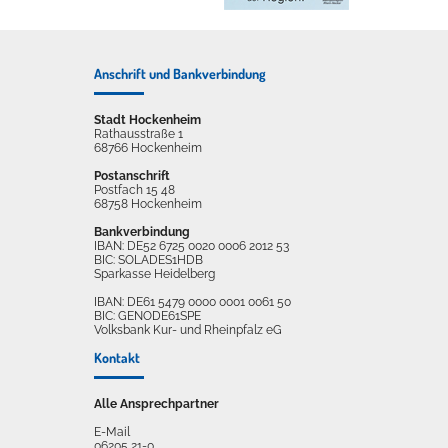
Anschrift und Bankverbindung
Stadt Hockenheim
Rathausstraße 1
68766 Hockenheim
Postanschrift
Postfach 15 48
68758 Hockenheim
Bankverbindung
IBAN: DE52 6725 0020 0006 2012 53
BIC: SOLADES1HDB
Sparkasse Heidelberg
IBAN: DE61 5479 0000 0001 0061 50
BIC: GENODE61SPE
Volksbank Kur- und Rheinpfalz eG
Kontakt
Alle Ansprechpartner
E-Mail
06205 21-0